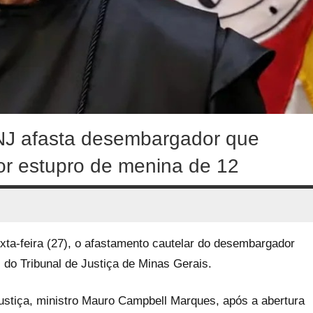
NJ afasta desembargador que
r estupro de menina de 12
xta-feira (27), o afastamento cautelar do desembargador
 do Tribunal de Justiça de Minas Gerais.
Justiça, ministro Mauro Campbell Marques, após a abertura