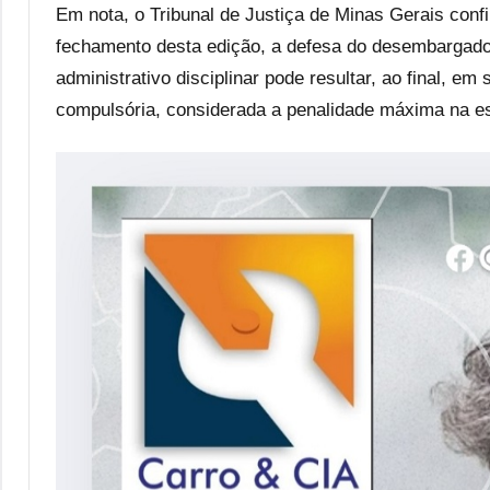
Em nota, o Tribunal de Justiça de Minas Gerais con
fechamento desta edição, a defesa do desembargado
administrativo disciplinar pode resultar, ao final, e
compulsória, considerada a penalidade máxima na esf