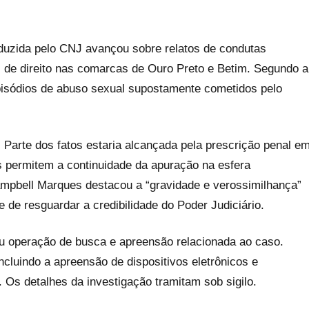
nduzida pelo CNJ avançou sobre relatos de condutas
z de direito nas comarcas de Ouro Preto e Betim. Segundo a
pisódios de abuso sexual supostamente cometidos pelo
 Parte dos fatos estaria alcançada pela prescrição penal e
s permitem a continuidade da apuração na esfera
Campbell Marques destacou a “gravidade e verossimilhança”
 de resguardar a credibilidade do Poder Judiciário.
ou operação de busca e apreensão relacionada ao caso.
cluindo a apreensão de dispositivos eletrônicos e
 Os detalhes da investigação tramitam sob sigilo.