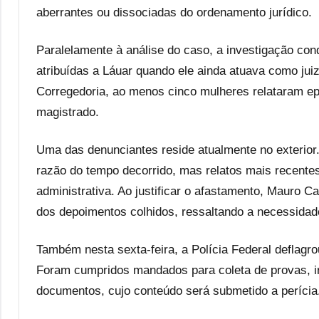
aberrantes ou dissociadas do ordenamento jurídico.
Paralelamente à análise do caso, a investigação co
atribuídas a Láuar quando ele ainda atuava como jui
Corregedoria, ao menos cinco mulheres relataram e
magistrado.
Uma das denunciantes reside atualmente no exterior.
razão do tempo decorrido, mas relatos mais recente
administrativa. Ao justificar o afastamento, Mauro 
dos depoimentos colhidos, ressaltando a necessidade
Também nesta sexta-feira, a Polícia Federal deflagr
Foram cumpridos mandados para coleta de provas, in
documentos, cujo conteúdo será submetido a perícia.