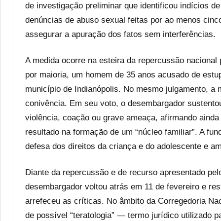
de investigação preliminar que identificou indícios 
denúncias de abuso sexual feitas por ao menos cinco
assegurar a apuração dos fatos sem interferências.
A medida ocorre na esteira da repercussão nacional
por maioria, um homem de 35 anos acusado de estup
município de Indianópolis. No mesmo julgamento, a 
conivência. Em seu voto, o desembargador sustentou 
violência, coação ou grave ameaça, afirmando ainda 
resultado na formação de um “núcleo familiar”. A fun
defesa dos direitos da criança e do adolescente e am
Diante da repercussão e de recurso apresentado pelo
desembargador voltou atrás em 11 de fevereiro e res
arrefeceu as críticas. No âmbito da Corregedoria Nac
de possível “teratologia” — termo jurídico utilizado