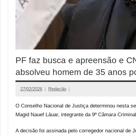
PF faz busca e apreensão e C
absolveu homem de 35 anos po
27/02/2026
Redação
O Conselho Nacional de Justiça determinou nesta se
Magid Nauef Láuar, integrante da 9ª Câmara Criminal
A decisão foi assinada pelo corregedor nacional de 