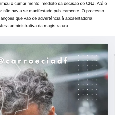
firmou o cumprimento imediato da decisão do CNJ. Até o
r não havia se manifestado publicamente. O processo
m sanções que vão de advertência à aposentadoria
era administrativa da magistratura.