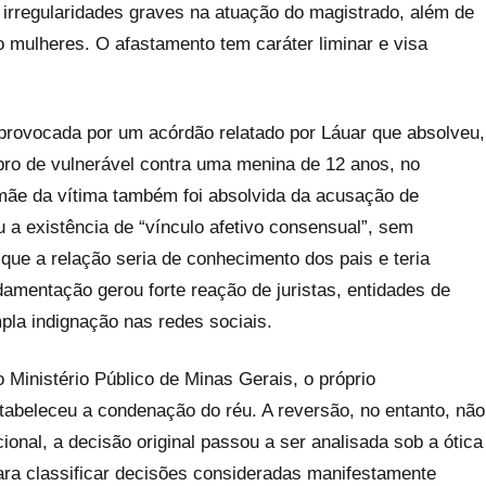
de irregularidades graves na atuação do magistrado, além de
 mulheres. O afastamento tem caráter liminar e visa
 provocada por um acórdão relatado por Láuar que absolveu,
ro de vulnerável contra uma menina de 12 anos, no
mãe da vítima também foi absolvida da acusação de
a existência de “vínculo afetivo consensual”, sem
que a relação seria de conhecimento dos pais e teria
damentação gerou forte reação de juristas, entidades de
pla indignação nas redes sociais.
 Ministério Público de Minas Gerais, o próprio
tabeleceu a condenação do réu. A reversão, no entanto, não
ional, a decisão original passou a ser analisada sob a ótica
 para classificar decisões consideradas manifestamente