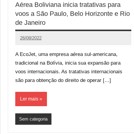
Aérea Boliviana inicia tratativas para
voos a São Paulo, Belo Horizonte e Rio
de Janeiro
26/08/2022
Redação
2
comentários
A EcoJet, uma empresa aérea sul-americana,
tradicional na Bolívia, inicia sua expansão para
voos internacionais. As tratativas internacionais
são para obtenção do direito de operar […]
Ler mais
Sem categoria