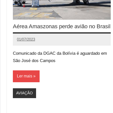
Aérea Amaszonas perde avião no Brasil
01/07/2023
Calango
Comunicado da DGAC da Bolívia é aguardado em
São José dos Campos
Ler mais
AVIAÇÃO