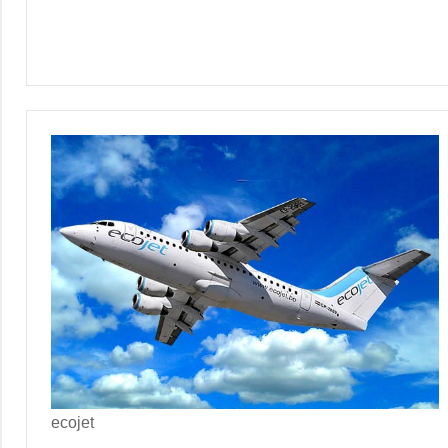
ecojet