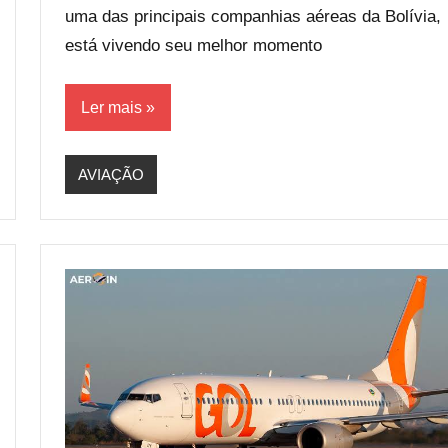
uma das principais companhias aéreas da Bolívia,
está vivendo seu melhor momento
Ler mais
AVIAÇÃO