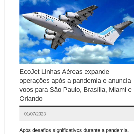
EcoJet Linhas Aéreas expande
operações após a pandemia e anuncia
voos para São Paulo, Brasília, Miami e
Orlando
01/07/2023
Redação
1
comentário
Após desafios significativos durante a pandemia,