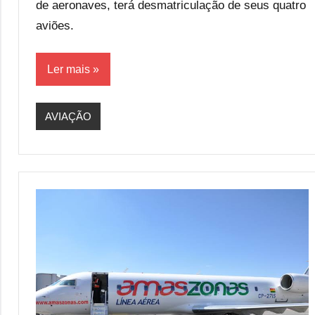
de aeronaves, terá desmatriculação de seus quatro
aviões.
Ler mais
AVIAÇÃO