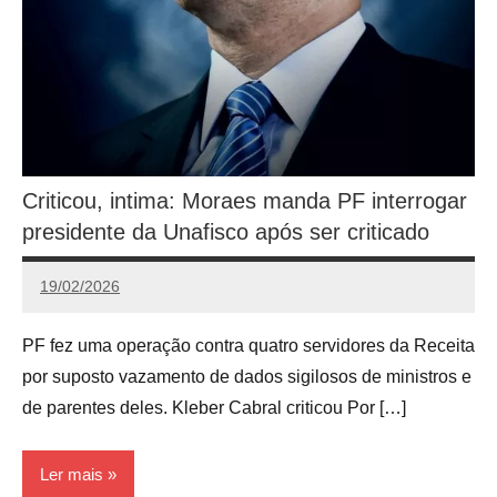
Criticou, intima: Moraes manda PF interrogar
presidente da Unafisco após ser criticado
19/02/2026
Victório
Dell
PF fez uma operação contra quatro servidores da Receita
Pyrro
por suposto vazamento de dados sigilosos de ministros e
de parentes deles. Kleber Cabral criticou Por […]
Ler mais