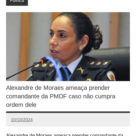
Política
Alexandre de Moraes ameaça prender
comandante da PMDF caso não cumpra
ordem dele
10/10/2024
Calango
Alexandre de Moraes ameaça prender comandante da