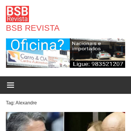
Pular
para
o
BSB REVISTA
conteúdo
Tag:
Alexandre