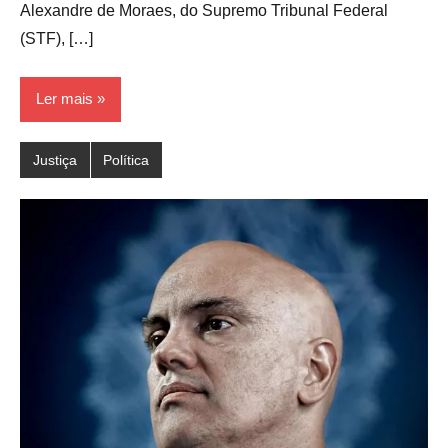
Alexandre de Moraes, do Supremo Tribunal Federal
(STF), […]
Ler mais
Justiça
Política