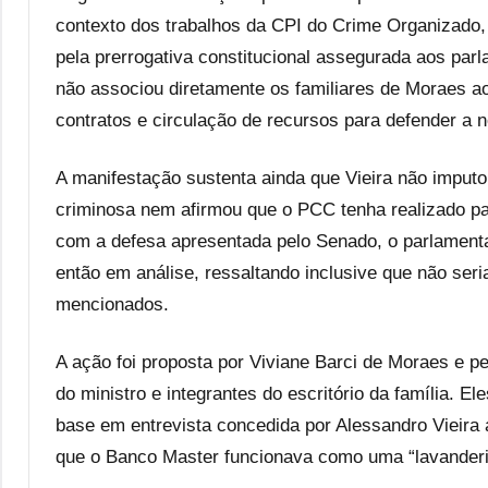
contexto dos trabalhos da CPI do Crime Organizado, 
pela prerrogativa constitucional assegurada aos pa
não associou diretamente os familiares de Moraes 
contratos e circulação de recursos para defender a
A manifestação sustenta ainda que Vieira não imputo
criminosa nem afirmou que o PCC tenha realizado pa
com a defesa apresentada pelo Senado, o parlamenta
então em análise, ressaltando inclusive que não seri
mencionados.
A ação foi proposta por Viviane Barci de Moraes e pe
do ministro e integrantes do escritório da família. 
base em entrevista concedida por Alessandro Vieir
que o Banco Master funcionava como uma “lavanderi