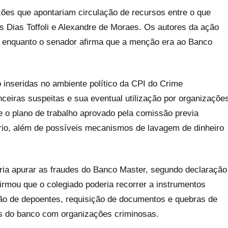
ções que apontariam circulação de recursos entre o que
s Dias Toffoli e Alexandre de Moraes. Os autores da ação
, enquanto o senador afirma que a menção era ao Banco
inseridas no ambiente político da CPI do Crime
anceiras suspeitas e sua eventual utilização por organizaçõe
e o plano de trabalho aprovado pela comissão previa
ário, além de possíveis mecanismos de lavagem de dinheiro
 iria apurar as fraudes do Banco Master, segundo declaração
firmou que o colegiado poderia recorrer a instrumentos
ão de depoentes, requisição de documentos e quebras de
es do banco com organizações criminosas.