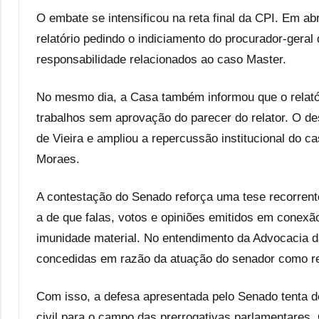
O embate se intensificou na reta final da CPI. Em ab
relatório pedindo o indiciamento do procurador-gera
responsabilidade relacionados ao caso Master.
No mesmo dia, a Casa também informou que o relatór
trabalhos sem aprovação do parecer do relator. O de
de Vieira e ampliou a repercussão institucional do c
Moraes.
A contestação do Senado reforça uma tese recorren
a de que falas, votos e opiniões emitidos em conexã
imunidade material. No entendimento da Advocacia 
concedidas em razão da atuação do senador como re
Com isso, a defesa apresentada pelo Senado tenta d
civil para o campo das prerrogativas parlamentares