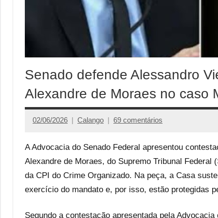
Senado defende Alessandro Vie
Alexandre de Moraes no caso 
02/06/2026
Calango
69 comentários
A Advocacia do Senado Federal apresentou contestaç
Alexandre de Moraes, do Supremo Tribunal Federal (
da CPI do Crime Organizado. Na peça, a Casa susten
exercício do mandato e, por isso, estão protegidas p
Segundo a contestação apresentada pela Advocacia 