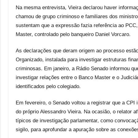
Na mesma entrevista, Vieira declarou haver informa
chamou de grupo criminoso e familiares dos ministro
sustentam que a expressão fazia referência ao PCC
Master, controlado pelo banqueiro Daniel Vorcaro.
As declarações que deram origem ao processo estão 
Organizado, instalada para investigar estruturas fin
criminosas. Em janeiro, a Rádio Senado informou qu
investigar relações entre o Banco Master e o Judici
identificados pelo colegiado.
Em fevereiro, o Senado voltou a registrar que a CPI
do próprio Alessandro Vieira. Na ocasião, o relator a
típicos de investigação parlamentar, como convocaç
sigilo, para aprofundar a apuração sobre as conexõ