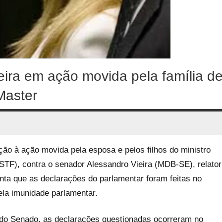
ira em ação movida pela família d
Master
ão à ação movida pela esposa e pelos filhos do ministro
STF), contra o senador Alessandro Vieira (MDB-SE), relator
ta que as declarações do parlamentar foram feitas no
ela imunidade parlamentar.
do Senado, as declarações questionadas ocorreram no