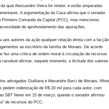
da qual Alessandro Vieira foi relator, e estão amparadas
rlamentares. A argumentação da Casa afirma que o senador
ao Primeiro Comando da Capital (PCC), mas mencionou
 necessidade de aprofundamento das apurações.
u aos autores da ação qualquer relação direta com a facção
gamentos ao escritório da família de Moraes. De acordo
r fez uma crítica de ordem moral à circulação de recursos
a razoável afirmar, naquele momento, a ilicitude dos valores
los advogados Giulliana e Alexandre Barci de Moraes, filho
Eles pedem indenização de R$ 20 mil para cada autor, com
a ao SBT News em 15 de março, quando o senador afirmou
a” de recursos do PCC.