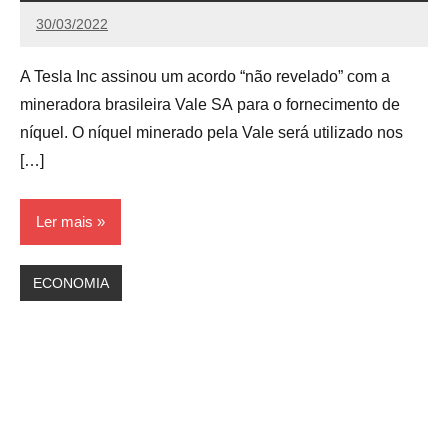
30/03/2022
Redação
A Tesla Inc assinou um acordo “não revelado” com a
mineradora brasileira Vale SA para o fornecimento de
níquel. O níquel minerado pela Vale será utilizado nos
[…]
Ler mais
ECONOMIA