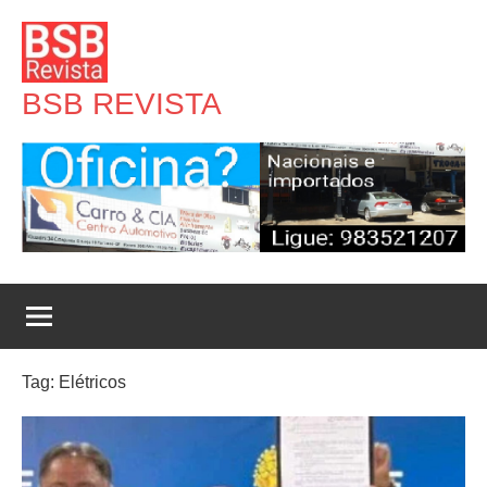
Pular
para
o
BSB REVISTA
conteúdo
Tag:
Elétricos