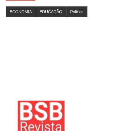
ECONOMIA
EDUCAÇÃO
Política