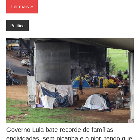
Ler mais
Política
Governo Lula bate recorde de famílias
endividadas, sem picanha e o pior, tendo que