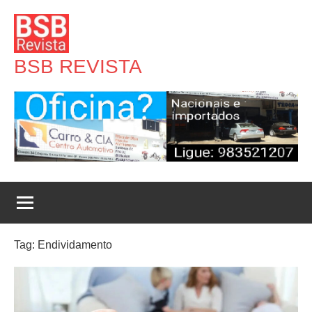
Pular
para
o
BSB REVISTA
conteúdo
Tag:
Endividamento