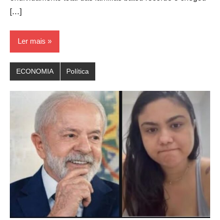
[…]
Ler mais
ECONOMIA
Política