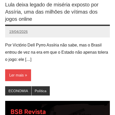
Lula deixa legado de miséria exposto por
Assíria, uma das milhões de vítimas dos
jogos online
19/04/2026
Victório
Dell
Por Victório Dell Pyrro Assíria não sabe, mas o Brasil
Pyrro
entrou de vez na era em que o Estado não apenas tolera
o jogo: ele […]
Ler mais
ECONOMIA
Política