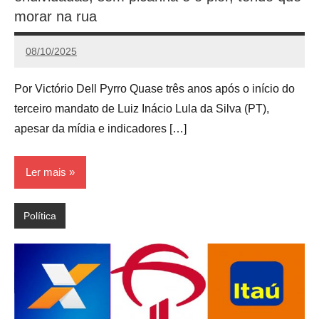
morar na rua
08/10/2025
Victório
Dell
Por Victório Dell Pyrro Quase três anos após o início do
Pyrro
terceiro mandato de Luiz Inácio Lula da Silva (PT),
apesar da mídia e indicadores […]
Ler mais
Política