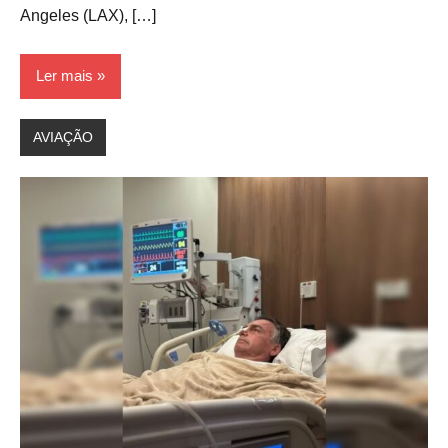
Angeles (LAX), […]
Ler mais
AVIAÇÃO