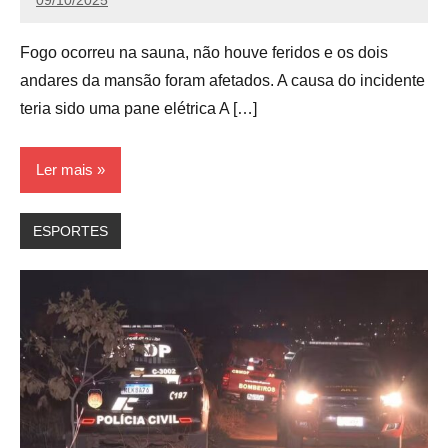
Calango
Fogo ocorreu na sauna, não houve feridos e os dois
andares da mansão foram afetados. A causa do incidente
teria sido uma pane elétrica A […]
Ler mais
ESPORTES