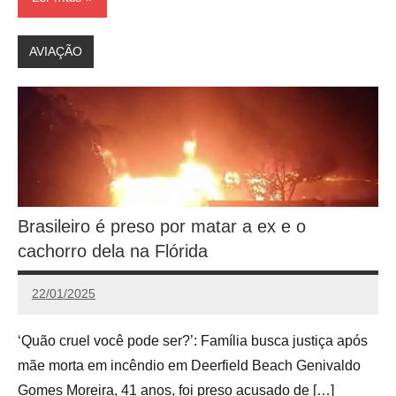
AVIAÇÃO
Brasileiro é preso por matar a ex e o
cachorro dela na Flórida
22/01/2025
Calango
‘Quão cruel você pode ser?’: Família busca justiça após
mãe morta em incêndio em Deerfield Beach Genivaldo
Gomes Moreira, 41 anos, foi preso acusado de […]