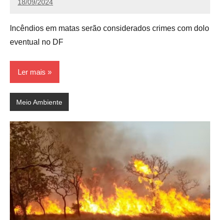
18/09/2024
Calango
Incêndios em matas serão considerados crimes com dolo
eventual no DF
Ler mais
Meio Ambiente