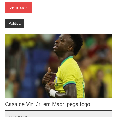
Ler mais
Política
Casa de Vini Jr. em Madri pega fogo
09/10/2025