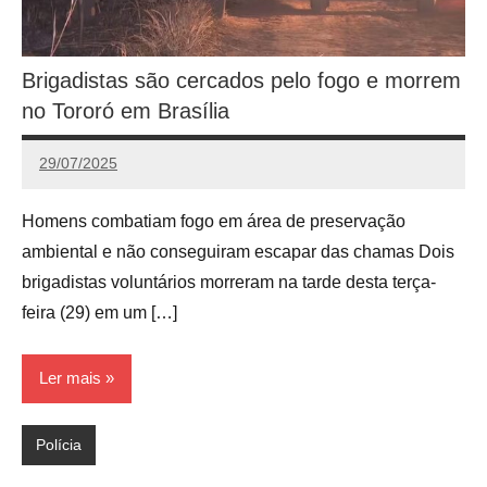
Brigadistas são cercados pelo fogo e morrem
no Tororó em Brasília
29/07/2025
Calango
Homens combatiam fogo em área de preservação
ambiental e não conseguiram escapar das chamas Dois
brigadistas voluntários morreram na tarde desta terça-
feira (29) em um […]
Ler mais
Polícia