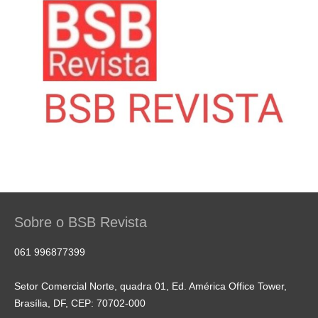
Sobre o BSB Revista
061 996877399
Setor Comercial Norte, quadra 01, Ed. América Office Tower,
Brasília, DF, CEP: 70702-000