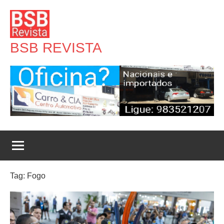
Pular
para
o
BSB REVISTA
conteúdo
Tag:
Fogo