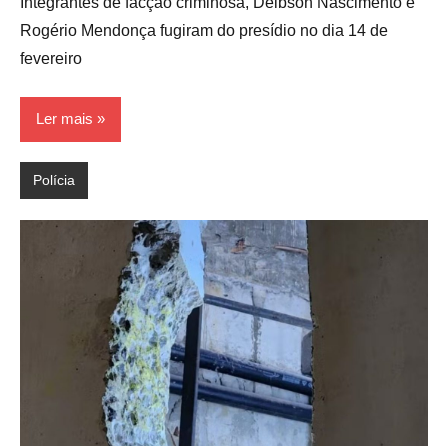
Integrantes de facção criminosa, Deibson Nascimento e
Rogério Mendonça fugiram do presídio no dia 14 de
fevereiro
Ler mais
Polícia