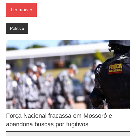
Ler mais
Política
Força Nacional fracassa em Mossoró e
abandona buscas por fugitivos