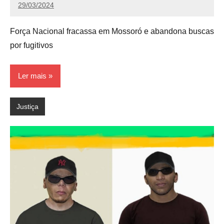
29/03/2024
Victório
Dell
Força Nacional fracassa em Mossoró e abandona buscas
Pyrro
por fugitivos
Ler mais
Justiça