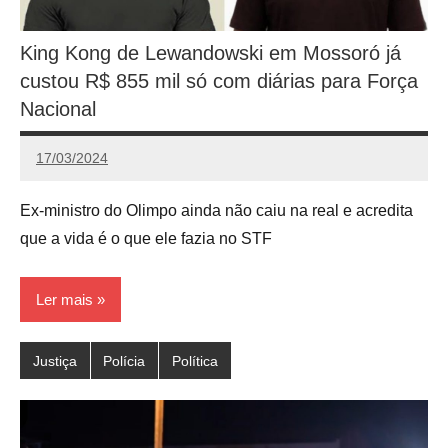
King Kong de Lewandowski em Mossoró já
custou R$ 855 mil só com diárias para Força
Nacional
17/03/2024
Victório
Dell
Ex-ministro do Olimpo ainda não caiu na real e acredita
Pyrro
que a vida é o que ele fazia no STF
Ler mais
Justiça
Polícia
Política