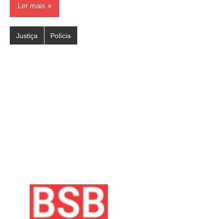
Ler mais
Justiça
Polícia