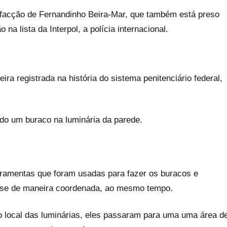
facção de Fernandinho Beira-Mar, que também está preso
a lista da Interpol, a polícia internacional.
ira registrada na história do sistema penitenciário federal,
o um buraco na luminária da parede.
rramentas que foram usadas para fazer os buracos e
esse de maneira coordenada, ao mesmo tempo.
 local das luminárias, eles passaram para uma uma área d