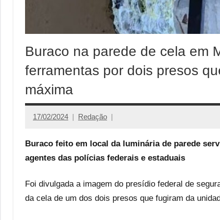
Buraco na parede de cela em M
ferramentas por dois presos qu
máxima
17/02/2024
Redação
Buraco feito em local da luminária de parede ser
agentes das polícias federais e estaduais
Foi divulgada a imagem do presídio federal de seg
da cela de um dos dois presos que fugiram da unidad