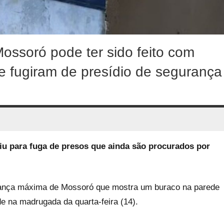
ossoró pode ter sido feito com
e fugiram de presídio de segurança
viu para fuga de presos que ainda são procurados por
urança máxima de Mossoró que mostra um buraco na parede
e na madrugada da quarta-feira (14).