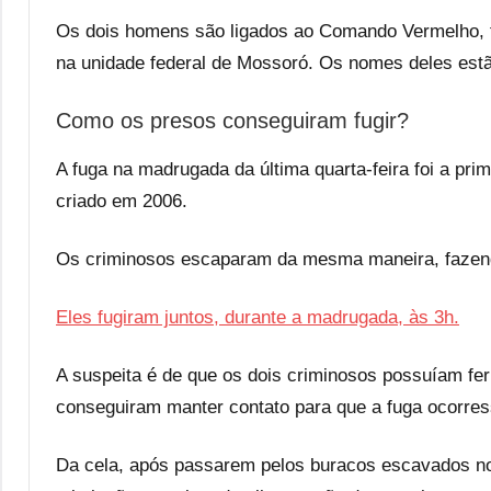
Os dois homens são ligados ao Comando Vermelho, 
na unidade federal de Mossoró. Os nomes deles estão n
Como os presos conseguiram fugir?
A fuga na madrugada da última quarta-feira foi a prime
criado em 2006.
Os criminosos escaparam da mesma maneira, fazend
Eles fugiram juntos, durante a madrugada, às 3h.
A suspeita é de que os dois criminosos possuíam fe
conseguiram manter contato para que a fuga ocorr
Da cela, após passarem pelos buracos escavados no