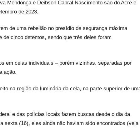
Silva Mendonça e Deibson Cabral Nascimento são do Acre e
etembro de 2023.
arem de uma rebelião no presídio de segurança máxima
 de cinco detentos, sendo que três deles foram
os em celas individuais – porém vizinhas, separadas por
a ação.
eito na região da luminária da cela, na parte superior de um
deral e das polícias locais fazem buscas desde o dia da
ta sexta (16), eles ainda não haviam sido encontrados (veja