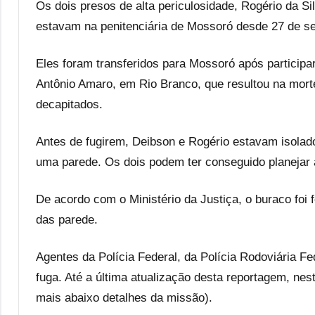
Os dois presos de alta periculosidade, Rogério da 
estavam na penitenciária de Mossoró desde 27 de s
Eles foram transferidos para Mossoró após particip
Antônio Amaro, em Rio Branco, que resultou na morte
decapitados.
Antes de fugirem, Deibson e Rogério estavam isolad
uma parede. Os dois podem ter conseguido planejar 
De acordo com o Ministério da Justiça, o buraco foi f
das parede.
Agentes da Polícia Federal, da Polícia Rodoviária Fe
fuga. Até a última atualização desta reportagem, nes
mais abaixo detalhes da missão).