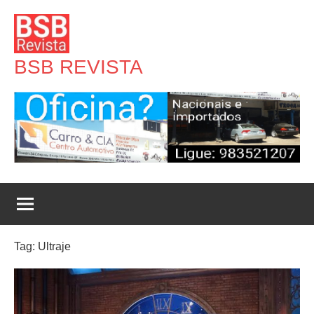
Pular
para
o
BSB REVISTA
conteúdo
Tag:
Ultraje