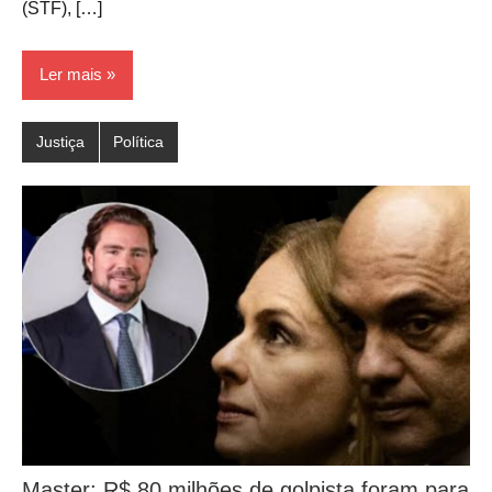
(STF), […]
Ler mais
Justiça
Política
Master: R$ 80 milhões de golpista foram para