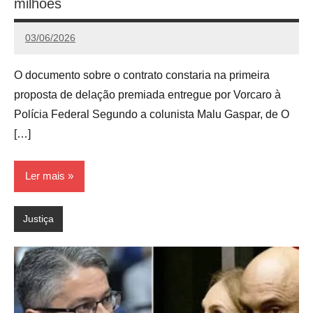
milhões
03/06/2026
Calango
O documento sobre o contrato constaria na primeira
proposta de delação premiada entregue por Vorcaro à
Polícia Federal Segundo a colunista Malu Gaspar, de O
[…]
Ler mais
Justiça