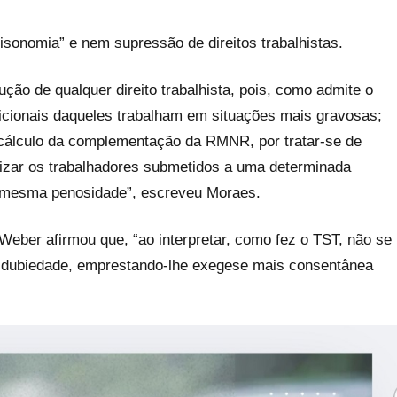
isonomia” e nem supressão de direitos trabalhistas.
ção de qualquer direito trabalhista, pois, como admite o
dicionais daqueles trabalham em situações mais gravosas;
cálculo da complementação da RMNR, por tratar-se de
alizar os trabalhadores submetidos a uma determinada
 mesma penosidade”, escreveu Moraes.
 Weber afirmou que, “ao interpretar, como fez o TST, não se
ua dubiedade, emprestando-lhe exegese mais consentânea