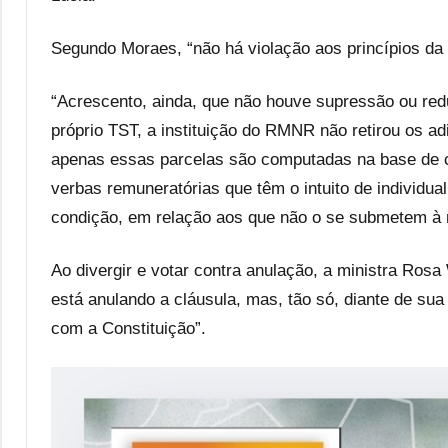
Segundo Moraes, “não há violação aos princípios da 
“Acrescento, ainda, que não houve supressão ou redu
próprio TST, a instituição do RMNR não retirou os a
apenas essas parcelas são computadas na base de 
verbas remuneratórias que têm o intuito de individu
condição, em relação aos que não o se submetem à
Ao divergir e votar contra anulação, a ministra Rosa
está anulando a cláusula, mas, tão só, diante de s
com a Constituição”.