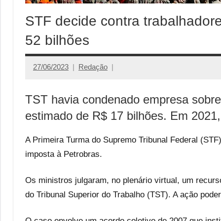
STF decide contra trabalhador
52 bilhões
27/06/2023
Redação
TST havia condenado empresa sobre 
estimado de R$ 17 bilhões. Em 2021,
A Primeira Turma do Supremo Tribunal Federal (STF)
imposta à Petrobras.
Os ministros julgaram, no plenário virtual, um recur
do Tribunal Superior do Trabalho (TST). A ação poder
O caso envolve um acordo coletivo de 2007 que in