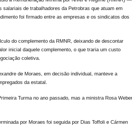
s salariais de trabalhadores da Petrobras que atuam em
ndimento foi firmado entre as empresas e os sindicatos dos
álculo do complemento da RMNR, deixando de descontar
alor inicial daquele complemento, o que traria um custo
gociação coletiva.
lexandre de Moraes, em decisão individual, manteve a
mpregados da estatal.
Primeira Turma no ano passado, mas a ministra Rosa Webe
rminada por Moraes foi seguida por Dias Toffoli e Cármen