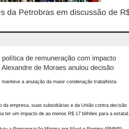
es da Petrobras em discussão de R
política de remuneração com impacto
 Alexandre de Moraes anulou decisão
 manteve a anulação da maior condenação trabalhista
so da empresa, suas subsidiárias e da União contra decisão
ia ter um impacto de ao menos R$ 17 bilhões para a estatal
stituiu a Remuneração Mínima por Nível e Regime (RMNR) —