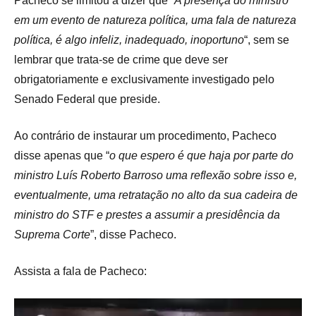
Pacheco se limitou a dizer que “
A presença do ministro
em um evento de natureza política, uma fala de natureza
política, é algo infeliz, inadequado, inoportuno
“, sem se
lembrar que trata-se de crime que deve ser
obrigatoriamente e exclusivamente investigado pelo
Senado Federal que preside.
Ao contrário de instaurar um procedimento, Pacheco
disse apenas que “
o que espero é que haja por parte do
ministro Luís Roberto Barroso uma reflexão sobre isso e,
eventualmente, uma retratação no alto da sua cadeira de
ministro do STF e prestes a assumir a presidência da
Suprema Corte
”, disse Pacheco.
Assista a fala de Pacheco:
Tocador