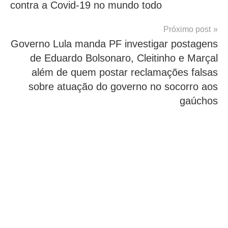
contra a Covid-19 no mundo todo
Próximo post
Governo Lula manda PF investigar postagens
de Eduardo Bolsonaro, Cleitinho e Marçal
além de quem postar reclamações falsas
sobre atuação do governo no socorro aos
gaúchos