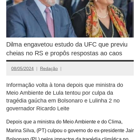
Dilma engavetou estudo da UFC que previu
cheias no RS e propôs respostas ao caos
08/05/2024
Redação
Informação volta à tona depois que ministra do
Meio Ambiente de Lula tentou por culpa da
tragédia gaúcha em Bolsonaro e Lulinha 2 no
governador Ricardo Leite
Depois que a ministra do Meio Ambiente e do Clima,
Marina Silva, (PT) culpou o governo do ex-presidente Jair
Bolsonaro (PL) pelos impactos da tragédia climática no