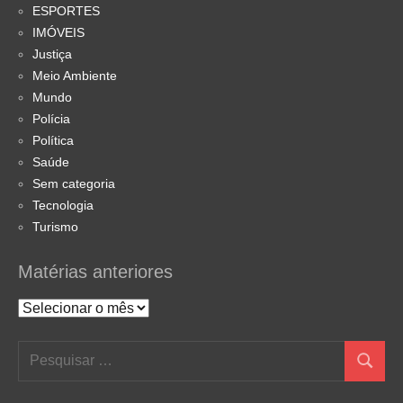
ESPORTES
IMÓVEIS
Justiça
Meio Ambiente
Mundo
Polícia
Política
Saúde
Sem categoria
Tecnologia
Turismo
Matérias anteriores
Matérias
anteriores
Pesquisar
Pesquis
por: