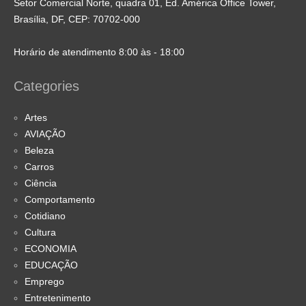
Setor Comercial Norte, quadra 01, Ed. América Office Tower,
Brasília, DF, CEP: 70702-000
Horário de atendimento 8:00 às - 18:00
Categories
Artes
AVIAÇÃO
Beleza
Carros
Ciência
Comportamento
Cotidiano
Cultura
ECONOMIA
EDUCAÇÃO
Emprego
Entretenimento