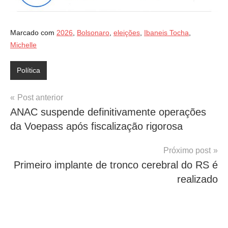
Marcado com
2026
,
Bolsonaro
,
eleições
,
Ibaneis Tocha
,
Michelle
Política
Navegação
Post anterior
ANAC suspende definitivamente operações
de
da Voepass após fiscalização rigorosa
Post
Próximo post
Primeiro implante de tronco cerebral do RS é
realizado