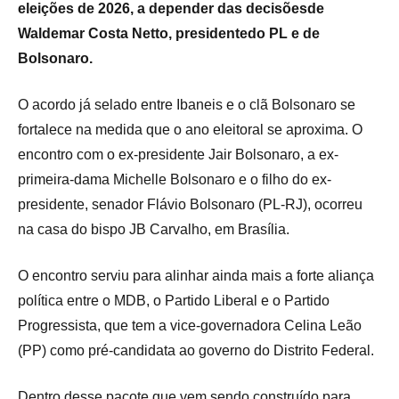
eleições de 2026, a depender das decisõesde
Waldemar Costa Netto, presidentedo PL e de
Bolsonaro.
O acordo já selado entre Ibaneis e o clã Bolsonaro se
fortalece na medida que o ano eleitoral se aproxima. O
encontro com o ex-presidente Jair Bolsonaro, a ex-
primeira-dama Michelle Bolsonaro e o filho do ex-
presidente, senador Flávio Bolsonaro (PL-RJ), ocorreu
na casa do bispo JB Carvalho, em Brasília.
O encontro serviu para alinhar ainda mais a forte aliança
política entre o MDB, o Partido Liberal e o Partido
Progressista, que tem a vice-governadora Celina Leão
(PP) como pré-candidata ao governo do Distrito Federal.
Dentro desse pacote que vem sendo construído para