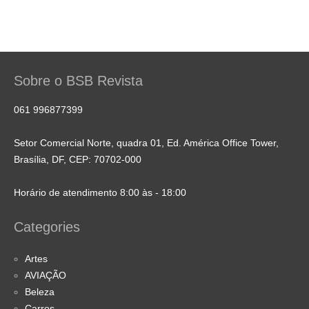
Sobre o BSB Revista
061 996877399
Setor Comercial Norte, quadra 01, Ed. América Office Tower,
Brasília, DF, CEP: 70702-000
Horário de atendimento 8:00 às - 18:00
Categories
Artes
AVIAÇÃO
Beleza
Carros