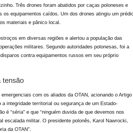
 vizinho. Três drones foram abatidos por caças poloneses e
s os equipamentos caídos. Um dos drones atingiu um prédi
s materiais e pânico local.
estroços em diversas regiões e alertou a população das
perações militares. Segundo autoridades polonesas, foi a
disparos contra equipamentos russos em seu próprio
a tensão
 emergenciais com os aliados da OTAN, acionando o Artigo
 a integridade territorial ou segurança de um Estado-
o é “séria” e que “ninguém duvida de que devemos nos
al escalada militar. O presidente polonês, Karol Nawrocki,
ória da OTAN”.