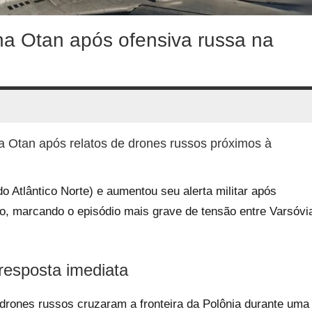
na Otan após ofensiva russa na
da Otan após relatos de drones russos próximos à
 Atlântico Norte) e aumentou seu alerta militar após
, marcando o episódio mais grave de tensão entre Varsóvi
resposta imediata
 drones russos cruzaram a fronteira da Polônia durante uma