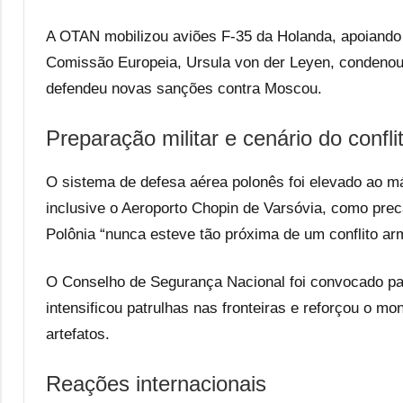
A OTAN mobilizou aviões F-35 da Holanda, apoiando 
Comissão Europeia, Ursula von der Leyen, condenou
defendeu novas sanções contra Moscou.
Preparação militar e cenário do confli
O sistema de defesa aérea polonês foi elevado ao má
inclusive o Aeroporto Chopin de Varsóvia, como prec
Polônia “nunca esteve tão próxima de um conflito a
O Conselho de Segurança Nacional foi convocado par
intensificou patrulhas nas fronteiras e reforçou o m
artefatos.
Reações internacionais