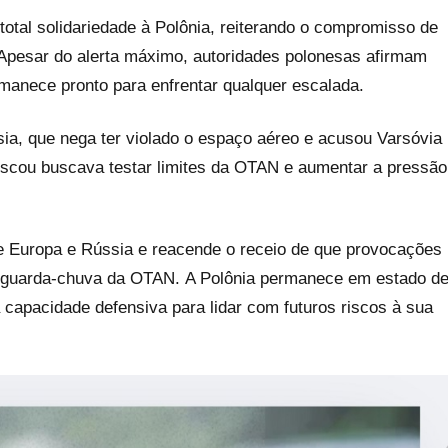
otal solidariedade à Polônia, reiterando o compromisso de
 Apesar do alerta máximo, autoridades polonesas afirmam
manece pronto para enfrentar qualquer escalada.
a, que nega ter violado o espaço aéreo e acusou Varsóvia
scou buscava testar limites da OTAN e aumentar a pressão
re Europa e Rússia e reacende o receio de que provocações
 o guarda-chuva da OTAN. A Polônia permanece em estado d
a capacidade defensiva para lidar com futuros riscos à sua