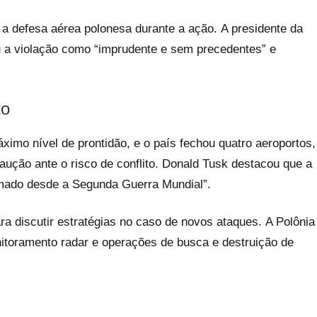
a defesa aérea polonesa durante a ação. A presidente da
 a violação como “imprudente e sem precedentes” e
to
ximo nível de prontidão, e o país fechou quatro aeroportos,
aução ante o risco de conflito. Donald Tusk destacou que a
rmado desde a Segunda Guerra Mundial”
.
a discutir estratégias no caso de novos ataques
. A Polônia
onitoramento radar e operações de busca e destruição de