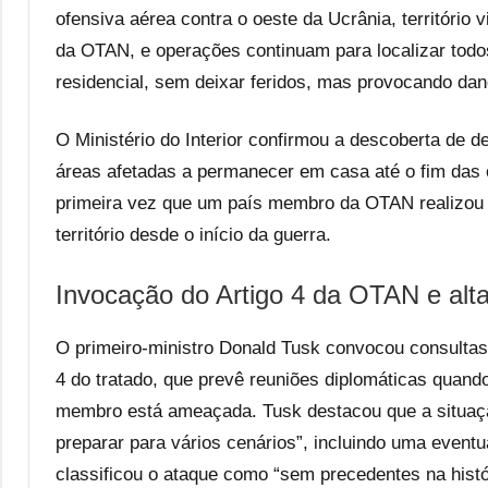
ofensiva aérea contra o oeste da Ucrânia, território
da OTAN, e operações continuam para localizar todo
residencial, sem deixar feridos, mas provocando dano
O Ministério do Interior confirmou a descoberta de d
áreas afetadas a permanecer em casa até o fim das o
primeira vez que um país membro da OTAN realizou 
território desde o início da guerra.
Invocação do Artigo 4 da OTAN e alt
O primeiro-ministro Donald Tusk convocou consultas
4 do tratado, que prevê reuniões diplomáticas quando
membro está ameaçada. Tusk destacou que a situaçã
preparar para vários cenários”, incluindo uma eventu
classificou o ataque como “sem precedentes na hist