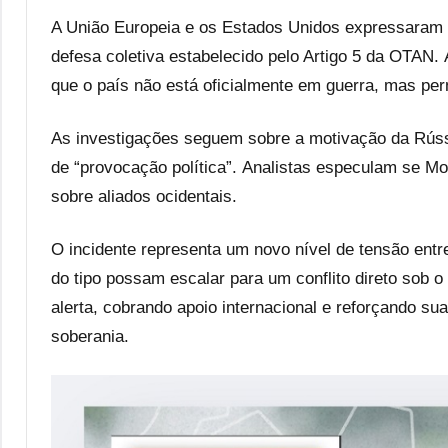
A União Europeia e os Estados Unidos expressaram t
defesa coletiva estabelecido pelo Artigo 5 da OTAN.
que o país não está oficialmente em guerra, mas per
As investigações seguem sobre a motivação da Rússi
de “provocação política”
. Analistas especulam se Mo
sobre aliados ocidentais
.
O incidente representa um novo nível de tensão ent
do tipo possam escalar para um conflito direto sob
alerta, cobrando apoio internacional e reforçando su
soberania.