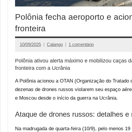
Polônia fecha aeroporto e acio
fronteira
10/09/2025
Calango
1 comentário
Polônia ativou alerta máximo e mobilizou caças 
fronteira com a Ucrânia
A Polônia acionou a OTAN (Organização do Tratado do
dezenas de drones russos violarem seu espaço aéreo
e Moscou desde o início da guerra na Ucrânia.
Ataque de drones russos: detalhes e 
Na madrugada de quarta-feira (10/9), pelo menos 19