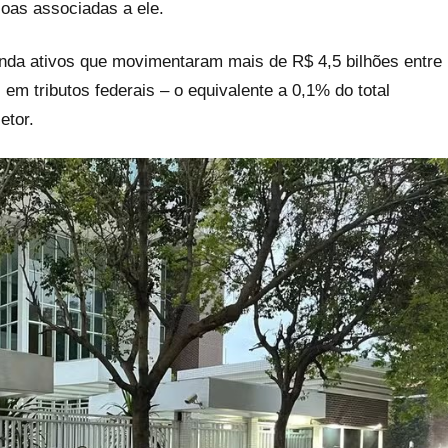
oas associadas a ele.
inda ativos que movimentaram mais de R$ 4,5 bilhões entre
m tributos federais – o equivalente a 0,1% do total
etor.