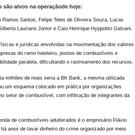
s são alvos na operaçãode hoje:
en Ramos Santos, Felipe Teles de Oliveira Souza, Lucas
ilberto Lauriano Júnior e Caio Henrique Hyppolito Galvani.
sicas e jurídicas envolvidas na movimentação dos valores
presas do ramo hoteleiro, postos de combustíveis e
lidade paralela, dificultando o rastreamento dos recursos.
ta milhões de reais seria a BK Bank, a mesma utilizada
ou um esquema colocado em prática por organizações
no setor de combustível, com infiltração de integrantes da
nda de combustíveis adulterados é o empresário Flávio
 há anos de lavar dinheiro do crime organizado por meio