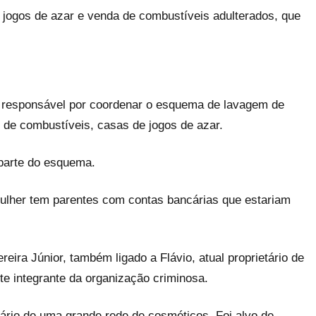
 jogos de azar e venda de combustíveis adulterados, que
 responsável por coordenar o esquema de lavagem de
s de combustíveis, casas de jogos de azar.
 parte do esquema.
ulher tem parentes com contas bancárias que estariam
eira Júnior, também ligado a Flávio, atual proprietário de
e integrante da organização criminosa.
tário de uma grande rede de cosméticos. Foi alvo de