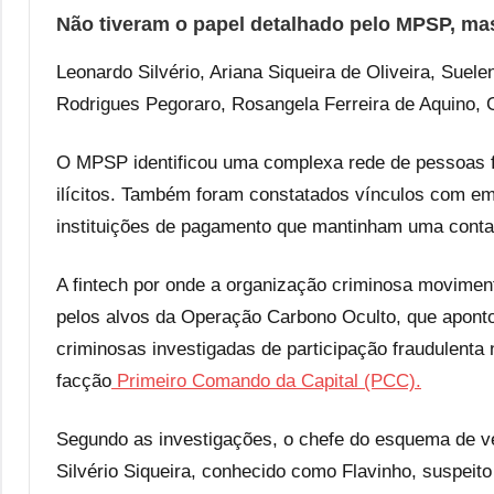
Não tiveram o papel detalhado pelo MPSP, ma
Leonardo Silvério, Ariana Siqueira de Oliveira, Suel
Rodrigues Pegoraro, Rosangela Ferreira de Aquino, G
O MPSP identificou uma complexa rede de pessoas fí
ilícitos. Também foram constatados vínculos com em
instituições de pagamento que mantinham uma contabi
A fintech por onde a organização criminosa movimen
pelos alvos da Operação Carbono Oculto, que apont
criminosas investigadas de participação fraudulenta 
facção
Primeiro Comando da Capital (PCC).
Segundo as investigações, o chefe do esquema de ve
Silvério Siqueira, conhecido como Flavinho, suspeito