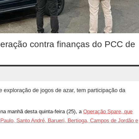
eração contra finanças do PCC de
exploração de jogos de azar, tem participação da
na manhã desta quinta-feira (25), a
Operação Spare, que
ulo, Santo André, Barueri, Bertioga, Campos de Jordão e