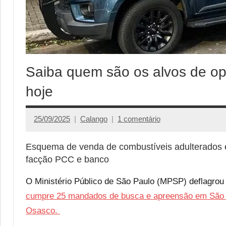
Saiba quem são os alvos de op
hoje
25/09/2025
Calango
1 comentário
Esquema de venda de combustíveis adulterados e 
facção PCC e banco
O Ministério Público de São Paulo (MPSP) deflagrou 
cumpre 25 mandados de busca e apreensão em São Pa
Osasco.