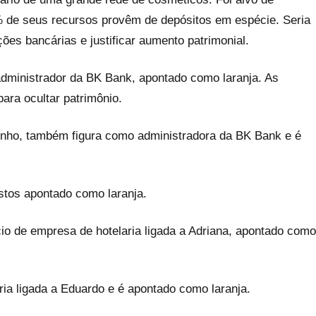
 de seus recursos provêm de depósitos em espécie. Seria
ções bancárias e justificar aumento patrimonial.
dministrador da BK Bank, apontado como laranja. As
ra ocultar patrimônio.
nho, também figura como administradora da BK Bank e é
tos apontado como laranja.
io de empresa de hotelaria ligada a Adriana, apontado como
ria ligada a Eduardo e é apontado como laranja.