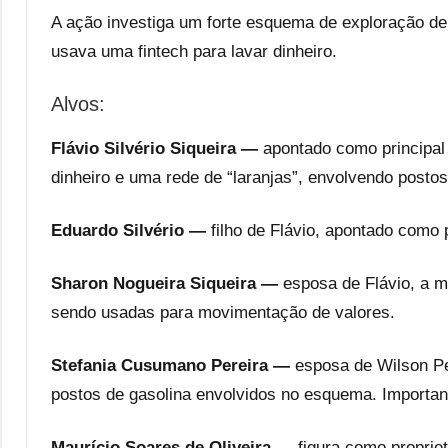
A ação investiga um forte esquema de exploração de
usava uma fintech para lavar dinheiro.
Alvos:
Flávio Silvério Siqueira —
apontado como principal
dinheiro e uma rede de “laranjas”, envolvendo posto
Eduardo Silvério —
filho de Flávio, apontado como
Sharon Nogueira Siqueira —
esposa de Flávio, a m
sendo usadas para movimentação de valores.
Stefania Cusumano Pereira —
esposa de Wilson Per
postos de gasolina envolvidos no esquema. Important
Maurício Soares de Oliveira —
figura como proprie