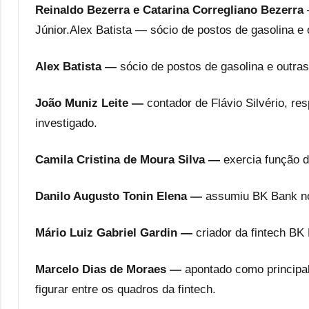
Reinaldo Bezerra e Catarina Corregliano Bezerra
Júnior.Alex Batista — sócio de postos de gasolina e
Alex Batista —
sócio de postos de gasolina e outras
João Muniz Leite —
contador de Flávio Silvério, res
investigado.
Camila Cristina de Moura Silva —
exercia função d
Danilo Augusto Tonin Elena —
assumiu BK Bank no 
Mário Luiz Gabriel Gardin —
criador da fintech BK
Marcelo Dias de Moraes —
apontado como principa
figurar entre os quadros da fintech.