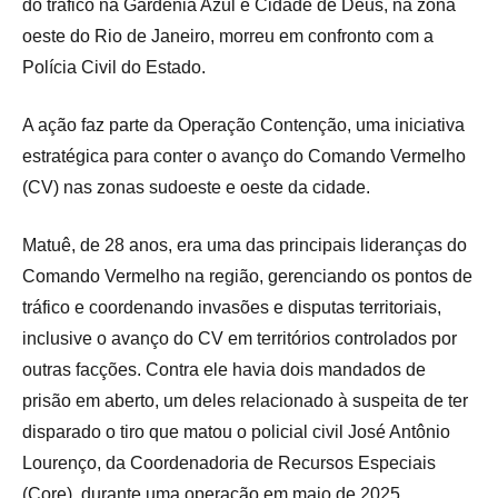
do tráfico na Gardênia Azul e Cidade de Deus, na zona
oeste do Rio de Janeiro, morreu em confronto com a
Polícia Civil do Estado.
A ação faz parte da Operação Contenção, uma iniciativa
estratégica para conter o avanço do Comando Vermelho
(CV) nas zonas sudoeste e oeste da cidade.
Matuê, de 28 anos, era uma das principais lideranças do
Comando Vermelho na região, gerenciando os pontos de
tráfico e coordenando invasões e disputas territoriais,
inclusive o avanço do CV em territórios controlados por
outras facções. Contra ele havia dois mandados de
prisão em aberto, um deles relacionado à suspeita de ter
disparado o tiro que matou o policial civil José Antônio
Lourenço, da Coordenadoria de Recursos Especiais
(Core), durante uma operação em maio de 2025.