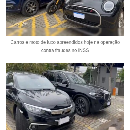
Carros e moto de luxo apreendidos hoje na operação
contra fraudes no INSS