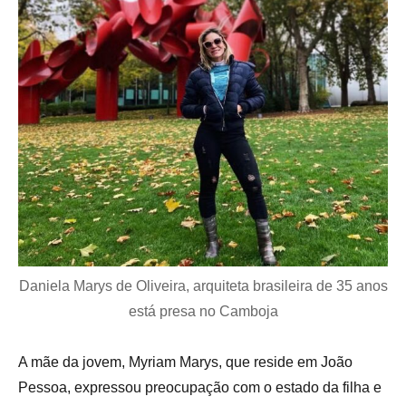
Daniela Marys de Oliveira, arquiteta brasileira de 35 anos
está presa no Camboja
A mãe da jovem, Myriam Marys, que reside em João
Pessoa, expressou preocupação com o estado da filha e