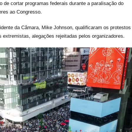
to de cortar programas federais durante a paralisação do
eres ao Congresso.
esidente da Câmara, Mike Johnson, qualificaram os protestos
s extremistas, alegações rejeitadas pelos organizadores.