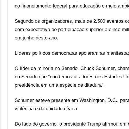
no financiamento federal para educação e meio ambi
Segundo os organizadores, mais de 2.500 eventos o
com expectativa de participação superior a cinco m
em junho deste ano.
Líderes políticos democratas apoiaram as manifesta
O líder da minoria no Senado, Chuck Schumer, chamo
no Senado que “não temos ditadores nos Estados Uni
presidência em uma espécie de ditadura”.
Schumer esteve presente em Washington, D.C., para 
violência e da unidade cívica.
Do lado do governo, o presidente Trump afirmou em e