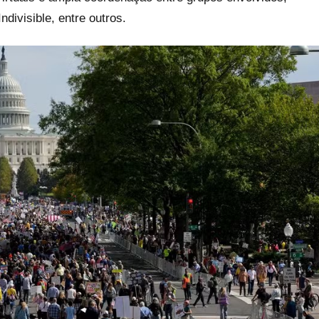
divisible, entre outros.