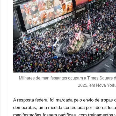
Milhares de manifestantes ocupam a Times Square du
2025, em Nova York.
A resposta federal foi marcada pelo envio de tropas
democratas, uma medida contestada por líderes loca
manifestações fossem pacíficas, com treinamentos v