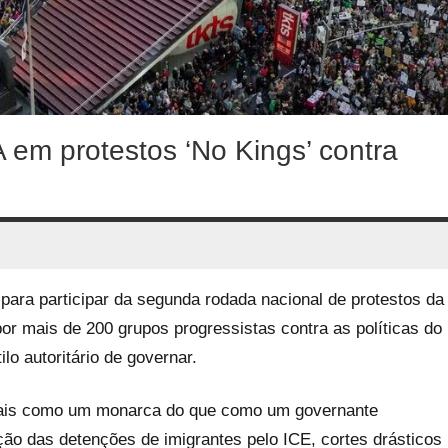
 em protestos ‘No Kings’ contra
para participar da segunda rodada nacional de protestos da
r mais de 200 grupos progressistas contra as políticas do
o autoritário de governar.
ais como um monarca do que como um governante
ção das detenções de imigrantes pelo ICE, cortes drásticos