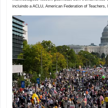
incluindo a ACLU, American Federation of Teachers, In