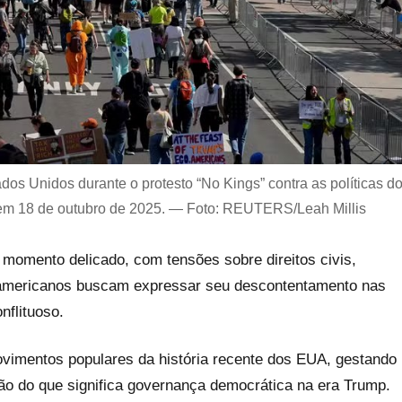
os Unidos durante o protesto “No Kings” contra as políticas d
 em 18 de outubro de 2025. — Foto: REUTERS/Leah Millis
 momento delicado, com tensões sobre direitos civis,
o americanos buscam expressar seu descontentamento nas
nflituoso.
ovimentos populares da história recente dos EUA, gestando
ção do que significa governança democrática na era Trump.