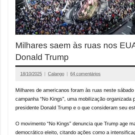
Milhares saem às ruas nos EUA
Donald Trump
18/10/2025
Calango
64 comentários
Milhares de americanos foram às ruas neste sábado 
campanha “No Kings”, uma mobilização organizada po
presidente Donald Trump e o que consideram seu estil
O movimento “No Kings” denuncia que Trump age m
democrático eleito, citando ações como a intensifica