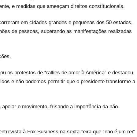
ente, e medidas que ameaçam direitos constitucionais.
correram em cidades grandes e pequenas dos 50 estados,
ilhões de pessoas, superando as manifestações realizadas
ções.
u os protestos de “rallies de amor à América” e destacou
dos e não podemos permitir que o presidente transforme a
apoiar o movimento, frisando a importância da não
ntrevista à Fox Business na sexta-feira que “não é um rei”