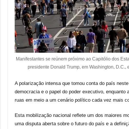
Manifestantes se reúnem próximo ao Capitólio dos Estad
presidente Donald Trump, em Washington, D.C.,
A polarização intensa que tomou conta do país neste
democracia e o papel do poder executivo, enquant
ruas em meio a um cenário político cada vez mais co
Esta mobilização nacional reflete um dos maiores m
uma disputa aberta sobre o futuro do país e a defini