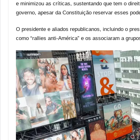
e minimizou as críticas, sustentando que tem o direi
governo, apesar da Constituição reservar esses pod
O presidente e aliados republicanos, incluindo o pr
como “rallies anti-América” e os associaram a grupo