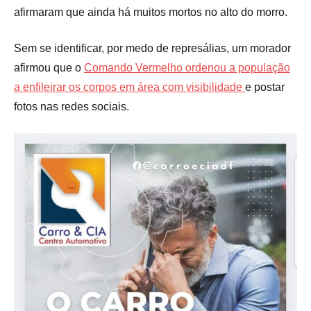
afirmaram que ainda há muitos mortos no alto do morro.
Sem se identificar, por medo de represálias, um morador
afirmou que o
Comando Vermelho ordenou a população
a enfileirar os corpos em área com visibilidade
e postar
fotos nas redes sociais.