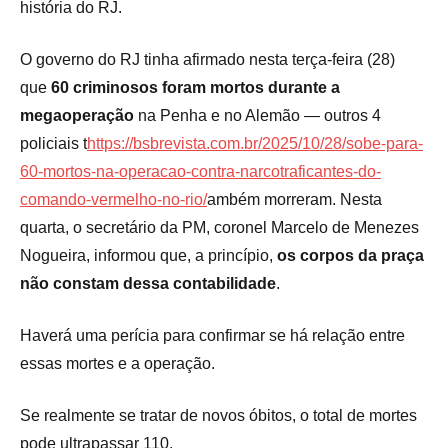
história do RJ.
O governo do RJ tinha afirmado nesta terça-feira (28)
que
60 criminosos foram mortos durante a
megaoperação
na Penha e no Alemão — outros 4
policiais t
https://bsbrevista.com.br/2025/10/28/sobe-para-
60-mortos-na-operacao-contra-narcotraficantes-do-
comando-vermelho-no-rio/
ambém morreram. Nesta
quarta, o secretário da PM, coronel Marcelo de Menezes
Nogueira, informou que, a princípio,
os corpos da praça
não constam dessa contabilidade
.
Haverá uma perícia para confirmar se há relação entre
essas mortes e a operação.
Se realmente se tratar de novos óbitos, o total de mortes
pode ultrapassar 110.