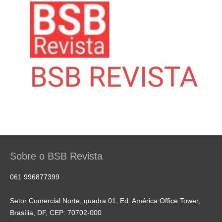
Sobre o BSB Revista
061 996877399
Setor Comercial Norte, quadra 01, Ed. América Office Tower,
Brasília, DF, CEP: 70702-000