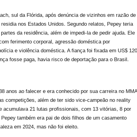
ach, sul da Flórida, após denúncia de vizinhos em razão de
residia nos Estados Unidos. Segundo relatos, Pepey teria
rtes da residência, além de impedi-la de pedir ajuda. Ele
 com ferimento corporal, agressão doméstica por
ícia e violência doméstica. A fiança foi fixada em US$ 12
ça fosse paga, havia risco de deportação para o Brasil.
 38 anos ao falecer e era conhecido por sua carreira no MM
s competições, além de ter sido vice-campeão no reality
le acumulava 21 lutas profissionais, com 13 vitórias, 8 por
hai. Pepey também era pai de dois filhos de um casamento
aleza em 2024, mas não foi eleito.