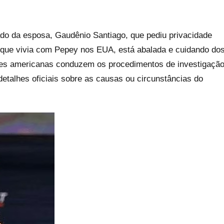
ado da esposa, Gaudênio Santiago, que pediu privacidade
, que vivia com Pepey nos EUA, está abalada e cuidando do
dades americanas conduzem os procedimentos de investigaçã
etalhes oficiais sobre as causas ou circunstâncias do