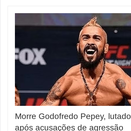
Morre Godofredo Pepey, lutador
após acusações de agressão