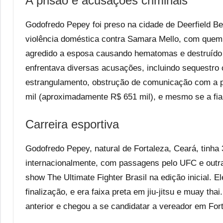
A prisão e acusações criminais
Godofredo Pepey foi preso na cidade de Deerfield Be
violência doméstica contra Samara Mello, com quem 
agredido a esposa causando hematomas e destruído pa
enfrentava diversas acusações, incluindo sequestro
estrangulamento, obstrução de comunicação com a pol
mil (aproximadamente R$ 651 mil), e mesmo se a fian
Carreira esportiva
Godofredo Pepey, natural de Fortaleza, Ceará, tinha
internacionalmente, com passagens pelo UFC e outra
show The Ultimate Fighter Brasil na edição inicial. E
finalização, e era faixa preta em jiu-jitsu e muay t
anterior e chegou a se candidatar a vereador em Fort