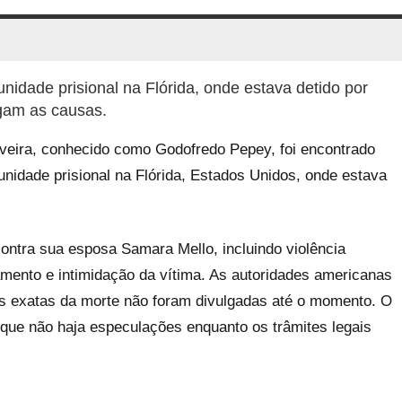
idade prisional na Flórida, onde estava detido por
igam as causas.
iveira, conhecido como Godofredo Pepey, foi encontrado
idade prisional na Flórida, Estados Unidos, onde estava
ntra sua esposa Samara Mello, incluindo violência
amento e intimidação da vítima. As autoridades americanas
as exatas da morte não foram divulgadas até o momento. O
 que não haja especulações enquanto os trâmites legais