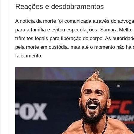
Reações e desdobramentos
A notícia da morte foi comunicada através do advog
para a família e evitou especulações. Samara Mello
trâmites legais para liberação do corpo. As autori
pela morte em custódia, mas até o momento não há d
falecimento.