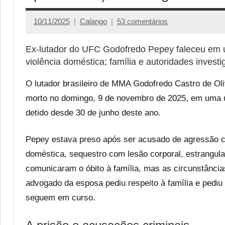
10/11/2025
Calango
53 comentários
Ex-lutador do UFC Godofredo Pepey faleceu em un
violência doméstica; família e autoridades invest
O lutador brasileiro de MMA Godofredo Castro de Ol
morto no domingo, 9 de novembro de 2025, em uma un
detido desde 30 de junho deste ano.
Pepey estava preso após ser acusado de agressão co
doméstica, sequestro com lesão corporal, estrangul
comunicaram o óbito à família, mas as circunstânci
advogado da esposa pediu respeito à família e pediu
seguem em curso.