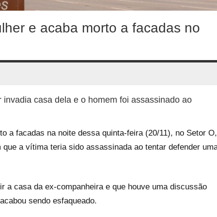
her e acaba morto a facadas no
 invadia casa dela e o homem foi assassinado ao
 a facadas na noite dessa quinta-feira (20/11), no Setor O,
 que a vítima teria sido assassinada ao tentar defender um
.
dir a casa da ex-companheira e que houve uma discussão
em acabou sendo esfaqueado.