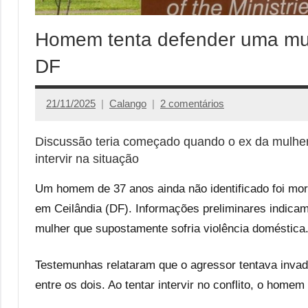
Homem tenta defender uma mul
DF
21/11/2025
Calango
2 comentários
Discussão teria começado quando o ex da mulher
intervir na situação
Um homem de 37 anos ainda não identificado foi morto
em Ceilândia (DF). Informações preliminares indicam
mulher que supostamente sofria violência doméstica
Testemunhas relataram que o agressor tentava inva
entre os dois. Ao tentar intervir no conflito, o hom