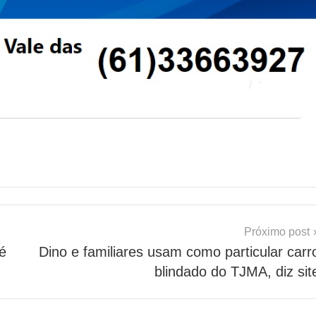
Próximo post
é
Dino e familiares usam como particular carr
blindado do TJMA, diz sit