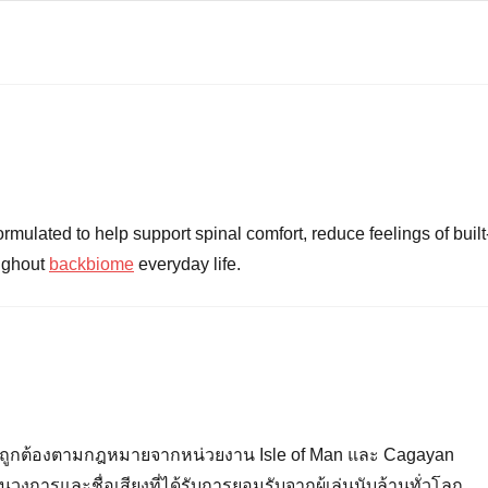
ulated to help support spinal comfort, reduce feelings of built
oughout
backbiome
everyday life.
่างถูกต้องตามกฎหมายจากหน่วยงาน Isle of Man และ Cagayan
ารและชื่อเสียงที่ได้รับการยอมรับจากผู้เล่นนับล้านทั่วโลก