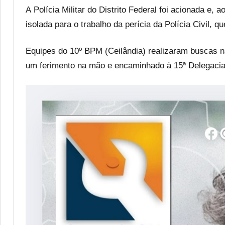
A Polícia Militar do Distrito Federal foi acionada e, a
isolada para o trabalho da perícia da Polícia Civil, q
Equipes do 10º BPM (Ceilândia) realizaram buscas na 
um ferimento na mão e encaminhado à 15ª Delegacia 