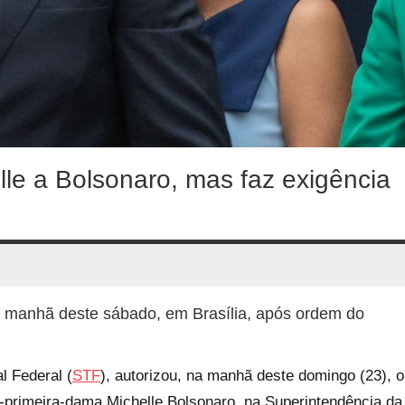
lle a Bolsonaro, mas faz exigência
na manhã deste sábado, em Brasília, após ordem do
l Federal (
STF
), autorizou, na manhã deste domingo (23), o
ex-primeira-dama Michelle Bolsonaro, na Superintendência da