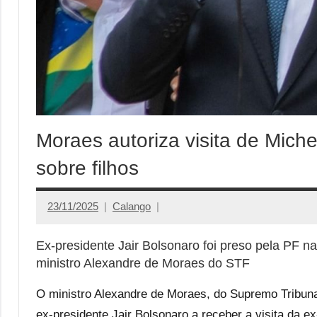
Moraes autoriza visita de Miche
sobre filhos
23/11/2025
Calango
Ex-presidente Jair Bolsonaro foi preso pela PF 
ministro Alexandre de Moraes do STF
O ministro Alexandre de Moraes, do Supremo Tribuna
ex-presidente Jair Bolsonaro a receber a visita da 