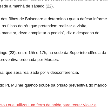
desde a manhã de sábado (22).
a dos filhos de Bolsonaro e determinou que a defesa informe
os filhos do réu que pretendem realizar a visita,
 maneira, deve completar o pedido”, diz o despacho do
mingo (23), entre 15h e 17h, na sede da Superintendência da
 preventiva ordenada por Moraes.
a, que será realizada por videoconferência.
do PL Mulher quando soube da prisão preventiva do marido
sou que utilizou um ferro de solda para tentar violar a