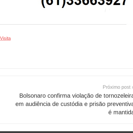
Visita
Próximo post
Bolsonaro confirma violação de tornozeleir
em audiência de custódia e prisão preventiv
é mantid