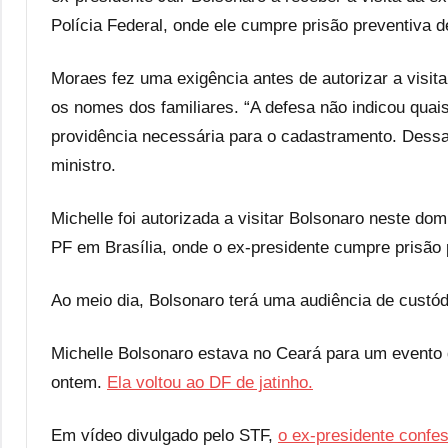
Polícia Federal, onde ele cumpre prisão preventiva 
Moraes fez uma exigência antes de autorizar a visit
os nomes dos familiares. “A defesa não indicou quais 
providência necessária para o cadastramento. Dessa
ministro.
Michelle foi autorizada a visitar Bolsonaro neste do
PF em Brasília, onde o ex-presidente cumpre prisão
Ao meio dia, Bolsonaro terá uma audiência de custódi
Michelle Bolsonaro estava no Ceará para um evento 
ontem.
Ela voltou ao DF de jatinho.
Em vídeo divulgado pelo STF,
o ex-presidente confes