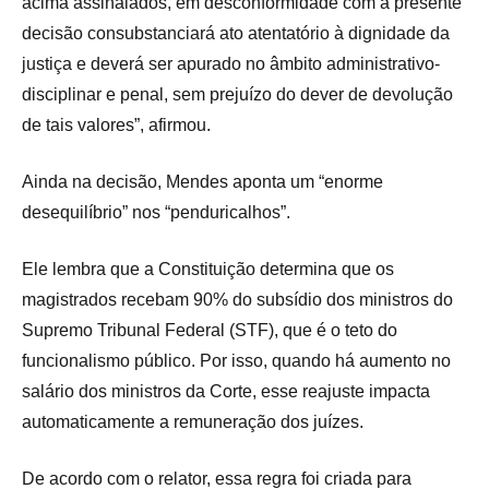
acima assinalados, em desconformidade com a presente
decisão consubstanciará ato atentatório à dignidade da
justiça e deverá ser apurado no âmbito administrativo-
disciplinar e penal, sem prejuízo do dever de devolução
de tais valores”, afirmou.
Ainda na decisão, Mendes aponta um “enorme
desequilíbrio” nos “penduricalhos”.
Ele lembra que a Constituição determina que os
magistrados recebam 90% do subsídio dos ministros do
Supremo Tribunal Federal (STF), que é o teto do
funcionalismo público. Por isso, quando há aumento no
salário dos ministros da Corte, esse reajuste impacta
automaticamente a remuneração dos juízes.
De acordo com o relator, essa regra foi criada para