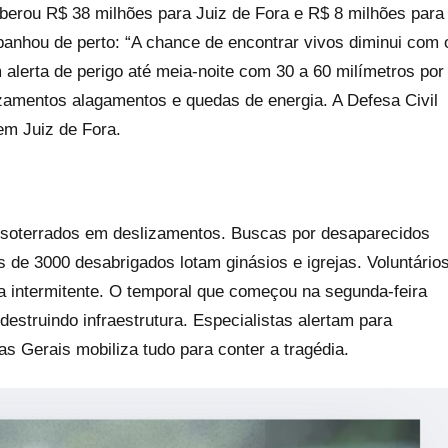
erou R$ 38 milhões para Juiz de Fora e R$ 8 milhões para
anhou de perto: “A chance de encontrar vivos diminui com 
 alerta de perigo até meia-noite com 30 a 60 milímetros por
izamentos alagamentos e quedas de energia. A Defesa Civil
em Juiz de Fora.
a soterrados em deslizamentos. Buscas por desaparecidos
 de 3000 desabrigados lotam ginásios e igrejas. Voluntário
intermitente. O temporal que começou na segunda-feira
estruindo infraestrutura. Especialistas alertam para
as Gerais mobiliza tudo para conter a tragédia.