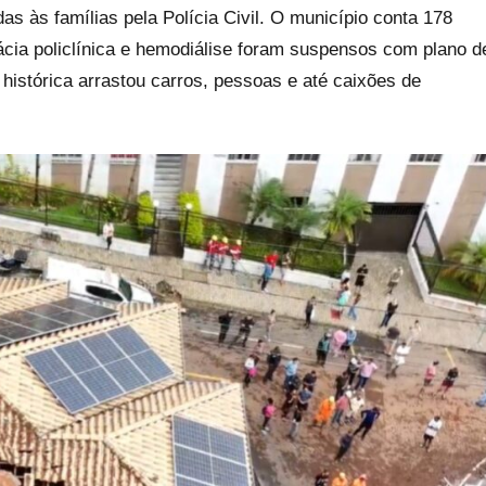
das às famílias pela Polícia Civil. O município conta 178
cia policlínica e hemodiálise foram suspensos com plano d
 histórica arrastou carros, pessoas e até caixões de