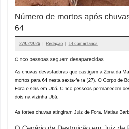
Número de mortos após chuvas
64
27/02/2026
Redação
14 comentários
Cinco pessoas seguem desaparecidas
As chuvas devastadoras que castigam a Zona da Mata
mortos para 64 nesta sexta-feira (27). O Corpo de 
Fora e seis em Ubá. Cinco pessoas permanecem desa
dois na vizinha Ubá.
As fortes chuvas atingiram Juiz de Fora, Matias Bar
O Cenário de Destruição em Juiz de 