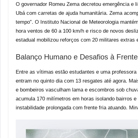
O governador Romeu Zema decretou emergência e lib
Ubá com carretas de ajuda humanitária. Zema acomp
tempo”. O Instituto Nacional de Meteorologia mantém
hora ventos de 60 a 100 km/h e risco de novos desl
estadual mobilizou reforços com 20 militares extras 
Balanço Humano e Desafios à Frente
Entre as vítimas estão estudantes e uma professor
entram no quinto dia com 13 resgates até agora. Mais
e bombeiros vasculham lama e escombros sob chuva 
acumula 170 milímetros em horas isolando bairros e d
instabilidade prolongada com frente fria atuando. Min