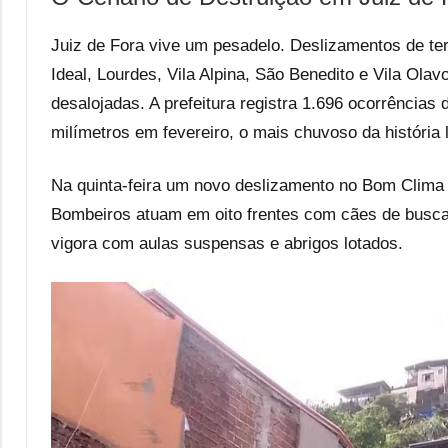
Juiz de Fora vive um pesadelo. Deslizamentos de ter
Ideal, Lourdes, Vila Alpina, São Benedito e Vila Ol
desalojadas. A prefeitura registra 1.696 ocorrência
milímetros em fevereiro, o mais chuvoso da história l
Na quinta-feira um novo deslizamento no Bom Clima 
Bombeiros atuam em oito frentes com cães de busca 
vigora com aulas suspensas e abrigos lotados.