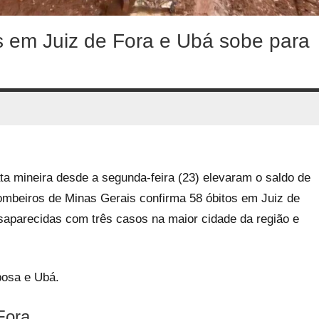
 em Juiz de Fora e Ubá sobe para
 mineira desde a segunda-feira (23) elevaram o saldo de
Bombeiros de Minas Gerais confirma 58 óbitos em Juiz de
parecidas com três casos na maior cidade da região e
bosa e Ubá.
Fora