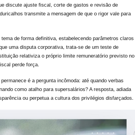
e discute ajuste fiscal, corte de gastos e revisão de
nduricalhos transmite a mensagem de que o rigor vale para
 tema de forma definitiva, estabelecendo parâmetros claros
que uma disputa corporativa, trata-se de um teste de
ituição relativiza o próprio limite remuneratório previsto no
iscal perde força.
e permanece é a pergunta incômoda: até quando verbas
onando como atalho para supersalários? A resposta, adiada
parência ou perpetua a cultura dos privilégios disfarçados.