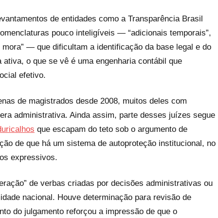
evantamentos de entidades como a Transparência Brasil
omenclaturas pouco inteligíveis — “adicionais temporais”,
 mora” — que dificultam a identificação da base legal e do
 ativa, o que se vê é uma engenharia contábil que
cial efetivo.
zenas de magistrados desde 2008, muitos deles com
a administrativa. Ainda assim, parte desses juízes segue
uricalhos
que escapam do teto sob o argumento de
pção de que há um sistema de autoproteção institucional, no
os expressivos.
feração” de verbas criadas por decisões administrativas ou
idade nacional. Houve determinação para revisão de
to do julgamento reforçou a impressão de que o