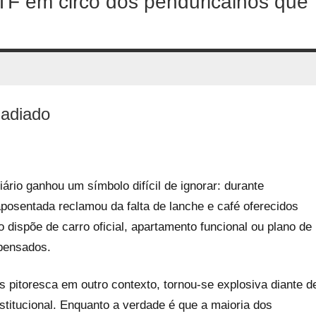
TF em circo dos penduricalhos que
 adiado
rio ganhou um símbolo difícil de ignorar: durante
posentada reclamou da falta de lanche e café oferecidos
 dispõe de carro oficial, apartamento funcional ou plano de
mpensados.
as pitoresca em outro contexto, tornou-se explosiva diante d
titucional. Enquanto a verdade é que a maioria dos