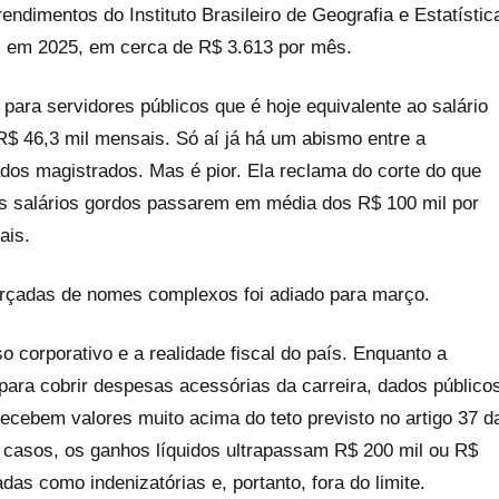
endimentos do Instituto Brasileiro de Geografia e Estatístic
al em 2025, em cerca de R$ 3.613 por mês.
 para servidores públicos que é hoje equivalente ao salário
R$ 46,3 mil mensais. Só aí já há um abismo entre a
iados magistrados. Mas é pior. Ela reclama do corte do que
os salários gordos passarem em média dos R$ 100 mil por
ais.
arçadas de nomes complexos foi adiado para março.
 corporativo e a realidade fiscal do país. Enquanto a
ara cobrir despesas acessórias da carreira, dados público
cebem valores muito acima do teto previsto no artigo 37 d
s casos, os ganhos líquidos ultrapassam R$ 200 mil ou R$
as como indenizatórias e, portanto, fora do limite.