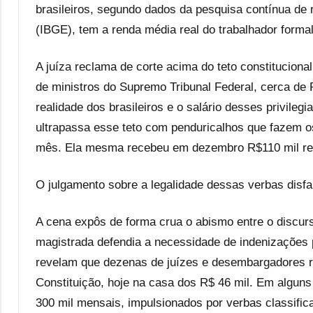
brasileiros, segundo dados da pesquisa contínua de r
(IBGE), tem a renda média real do trabalhador form
A juíza reclama de corte acima do teto constitucional
de ministros do Supremo Tribunal Federal, cerca de 
realidade dos brasileiros e o salário desses privileg
ultrapassa esse teto com penduricalhos que fazem 
mês. Ela mesma recebeu em dezembro R$110 mil re
O julgamento sobre a legalidade dessas verbas disf
A cena expôs de forma crua o abismo entre o discurso
magistrada defendia a necessidade de indenizações p
revelam que dezenas de juízes e desembargadores re
Constituição, hoje na casa dos R$ 46 mil. Em algun
300 mil mensais, impulsionados por verbas classificad