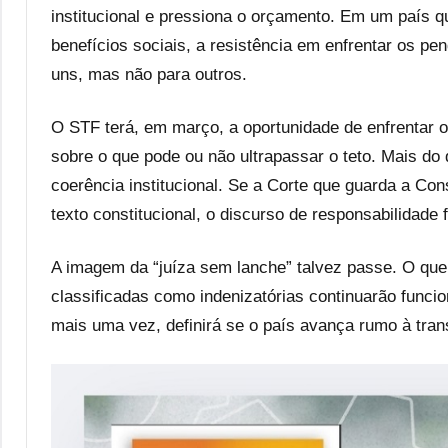
institucional e pressiona o orçamento. Em um país qu
benefícios sociais, a resistência em enfrentar os pe
uns, mas não para outros.
O STF terá, em março, a oportunidade de enfrentar o
sobre o que pode ou não ultrapassar o teto. Mais do 
coerência institucional. Se a Corte que guarda a Const
texto constitucional, o discurso de responsabilidade f
A imagem da “juíza sem lanche” talvez passe. O qu
classificadas como indenizatórias continuarão funci
mais uma vez, definirá se o país avança rumo à trans