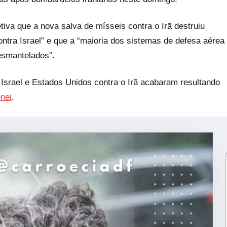
iva que a nova salva de mísseis contra o Irã destruiu
tra Israel” e que a “maioria dos sistemas de defesa aérea
desmantelados”.
srael e Estados Unidos contra o Irã acabaram resultando
enei
.