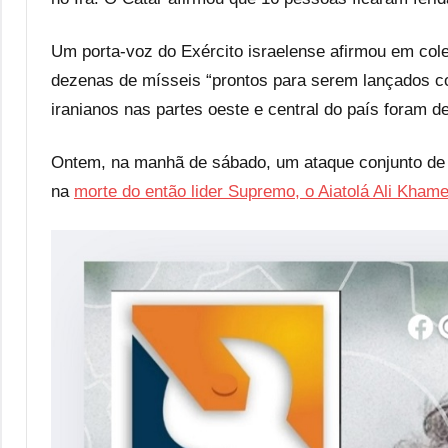
Um porta-voz do Exército israelense afirmou em colet
dezenas de mísseis “prontos para serem lançados con
iranianos nas partes oeste e central do país foram 
Ontem, na manhã de sábado, um ataque conjunto de I
na
morte do então lider Supremo, o Aiatolá Ali Kham