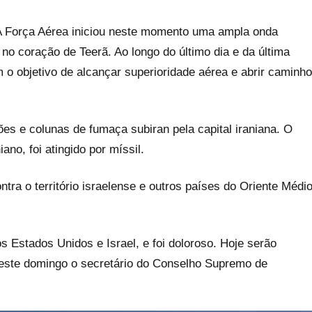
A Força Aérea iniciou neste momento uma ampla onda
 no coração de Teerã. Ao longo do último dia e da última
 o objetivo de alcançar superioridade aérea e abrir caminho
es e colunas de fumaça subiran pela capital iraniana. O
ano, foi atingido por míssil.
ra o território israelense e outros países do Oriente Médi
 Estados Unidos e Israel, e foi doloroso. Hoje serão
neste domingo o secretário do Conselho Supremo de