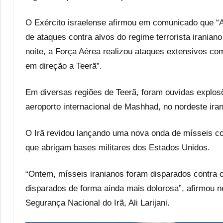
O Exército israelense afirmou em comunicado que “
de ataques contra alvos do regime terrorista iraniano
noite, a Força Aérea realizou ataques extensivos com
em direção a Teerã”.
Em diversas regiões de Teerã, foram ouvidas explosõ
aeroporto internacional de Mashhad, no nordeste irani
O Irã revidou lançando uma nova onda de mísseis cont
que abrigam bases militares dos Estados Unidos.
“Ontem, mísseis iranianos foram disparados contra os
disparados de forma ainda mais dolorosa”, afirmou 
Segurança Nacional do Irã, Ali Larijani.