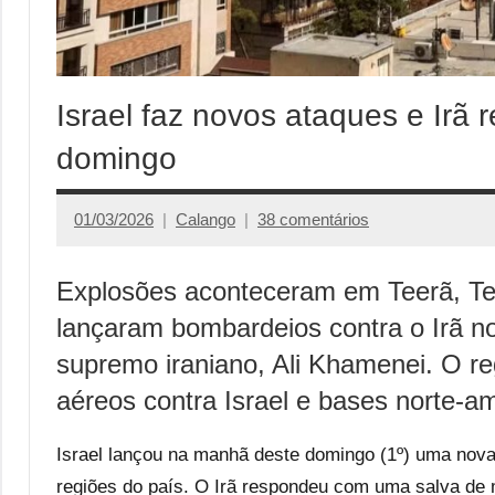
Israel faz novos ataques e Irã
domingo
01/03/2026
Calango
38 comentários
Explosões aconteceram em Teerã, Tel
lançaram bombardeios contra o Irã n
supremo iraniano, Ali Khamenei. O r
aéreos contra Israel e bases norte-a
Israel lançou na manhã deste domingo (1º) uma nova 
regiões do país. O Irã respondeu com uma salva de mí