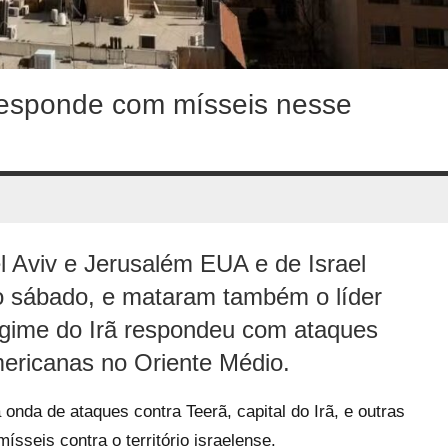
 responde com mísseis nesse
 Aviv e Jerusalém EUA e de Israel
o sábado, e mataram também o líder
egime do Irã respondeu com ataques
mericanas no Oriente Médio.
onda de ataques contra Teerã, capital do Irã, e outras
sseis contra o território israelense.