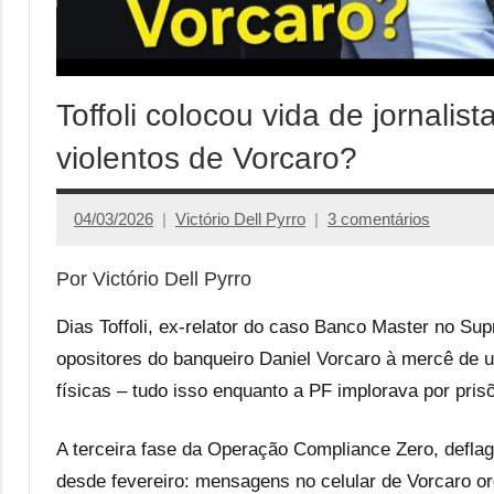
Toffoli colocou vida de jornali
violentos de Vorcaro?
04/03/2026
Victório Dell Pyrro
3 comentários
Por Victório Dell Pyrro
Dias Toffoli, ex-relator do caso Banco Master no Sup
opositores do banqueiro Daniel Vorcaro à mercê de 
físicas – tudo isso enquanto a PF implorava por pris
A terceira fase da Operação Compliance Zero, deflag
desde fevereiro: mensagens no celular de Vorcaro or