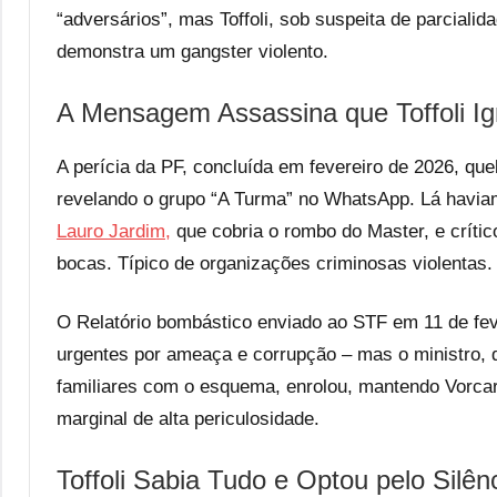
“adversários”, mas Toffoli, sob suspeita de parcialid
demonstra um gangster violento.
A Mensagem Assassina que Toffoli I
A perícia da PF, concluída em fevereiro de 2026, queb
revelando o grupo “A Turma” no WhatsApp. Lá havia
Lauro Jardim,
que cobria o rombo do Master, e críti
bocas. Típico de organizações criminosas violentas.
O Relatório bombástico enviado ao STF em 11 de fever
urgentes por ameaça e corrupção – mas o ministro, q
familiares com o esquema, enrolou, mantendo Vorcar
marginal de alta periculosidade.
Toffoli Sabia Tudo e Optou pelo Silên