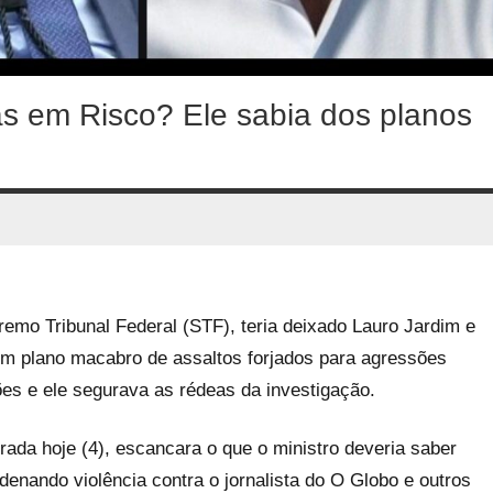
stas em Risco? Ele sabia dos planos
remo Tribunal Federal (STF), teria deixado Lauro Jardim e
um plano macabro de assaltos forjados para agressões
ões e ele segurava as rédeas da investigação.
rada hoje (4), escancara o que o ministro deveria saber
denando violência contra o jornalista do O Globo e outros