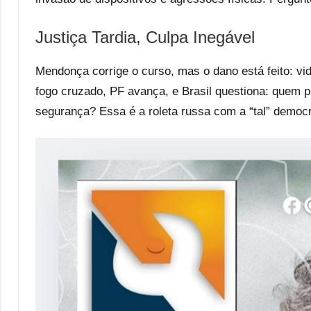
Justiça Tardia, Culpa Inegável
Mendonça corrige o curso, mas o dano está feito: vid
fogo cruzado, PF avança, e Brasil questiona: quem 
segurança? Essa é a roleta russa com a “tal” democr