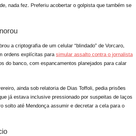
ade, nada fez. Preferiu acobertar o golpista que também se
gnorou
rou a criptografia de um celular “blindado” de Vorcaro,
m ordens explícitas para
simular assalto contra o jornalista
cos do banco, com espancamentos planejados para calar
eiro, ainda sob relatoria de Dias Toffoli, pedia prisões
ue já estava inclusive pressionado por suspeitas de laços
o solto até Mendonça assumir e decretar a cela para o
cio