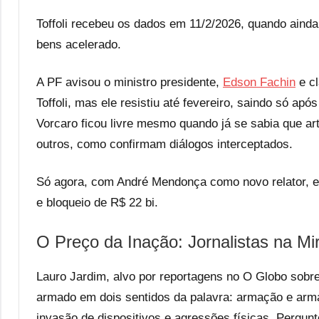
Toffoli recebeu os dados em 11/2/2026, quando ainda
bens acelerado.
A PF avisou o ministro presidente,
Edson Fachin
e cl
Toffoli, mas ele resistiu até fevereiro, saindo só ap
Vorcaro ficou livre mesmo quando já se sabia que art
outros, como confirmam diálogos interceptados.
Só agora, com André Mendonça como novo relator, ex
e bloqueio de R$ 22 bi.
O Preço da Inação: Jornalistas na Mi
Lauro Jardim, alvo por reportagens no O Globo sobr
armado em dois sentidos da palavra: armação e arm
invasão de dispositivos e agressões físicas. Pergunto