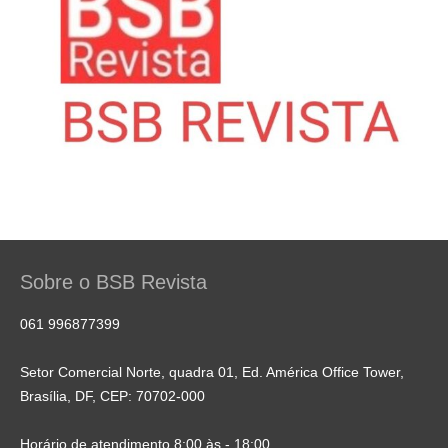
Sobre o BSB Revista
061 996877399
Setor Comercial Norte, quadra 01, Ed. América Office Tower,
Brasília, DF, CEP: 70702-000
Horário de atendimento 8:00 às - 18:00