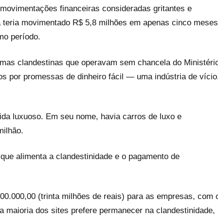
 movimentações financeiras consideradas gritantes e
a teria movimentado R$ 5,8 milhões em apenas cinco meses
mo período.
ormas clandestinas que operavam sem chancela do Ministéri
os por promessas de dinheiro fácil — uma indústria de vício
ida luxuoso. Em seu nome, havia carros de luxo e
milhão.
o que alimenta a clandestinidade e o pagamento de
00.000,00 (trinta milhões de reais) para as empresas, com 
a maioria dos sites prefere permanecer na clandestinidade,