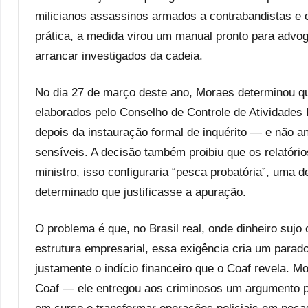
milicianos assassinos armados a contrabandistas e o
prática, a medida virou um manual pronto para advog
arrancar investigados da cadeia.
No dia 27 de março deste ano, Moraes determinou que
elaborados pelo Conselho de Controle de Atividades F
depois da instauração formal de inquérito — e não 
sensíveis. A decisão também proibiu que os relatóri
ministro, isso configuraria “pesca probatória”, uma 
determinado que justificasse a apuração.
O problema é que, no Brasil real, onde dinheiro suj
estrutura empresarial, essa exigência cria um parado
justamente o indício financeiro que o Coaf revela. M
Coaf — ele entregou aos criminosos um argumento pr