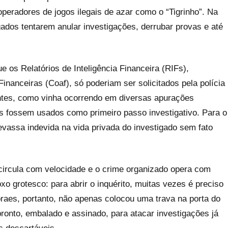
peradores de jogos ilegais de azar como o “Tigrinho”. Na
ados tentarem anular investigações, derrubar provas e até
 os Relatórios de Inteligência Financeira (RIFs),
inanceiras (Coaf), só poderiam ser solicitados pela polícia
antes, como vinha ocorrendo em diversas apurações
os fossem usados como primeiro passo investigativo. Para o
devassa indevida na vida privada do investigado sem fato
o circula com velocidade e o crime organizado opera com
xo grotesco: para abrir o inquérito, muitas vezes é preciso
oraes, portanto, não apenas colocou uma trava na porta do
onto, embalado e assinado, para atacar investigações já