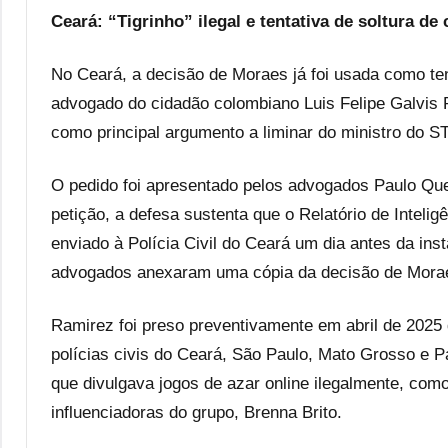
Ceará: “Tigrinho” ilegal e tentativa de soltura d
No Ceará, a decisão de Moraes já foi usada como ten
advogado do cidadão colombiano Luis Felipe Galvis R
como principal argumento a liminar do ministro do ST
O pedido foi apresentado pelos advogados Paulo Que
petição, a defesa sustenta que o Relatório de Inteli
enviado à Polícia Civil do Ceará um dia antes da ins
advogados anexaram uma cópia da decisão de Mora
Ramirez foi preso preventivamente em abril de 2025
polícias civis do Ceará, São Paulo, Mato Grosso e P
que divulgava jogos de azar online ilegalmente, com
influenciadoras do grupo, Brenna Brito.