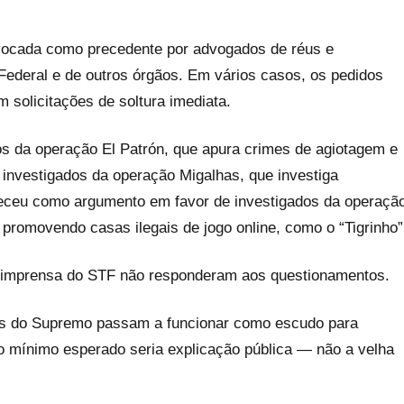
nvocada como precedente por advogados de réus e
 Federal e de outros órgãos. Em vários casos, os pedidos
 solicitações de soltura imediata.
dos da operação El Patrón, que apura crimes de agiotagem e
 investigados da operação Migalhas, que investiga
receu como argumento em favor de investigados da operaçã
 promovendo casas ilegais de jogo online, como o “Tigrinho”
e imprensa do STF não responderam aos questionamentos.
sões do Supremo passam a funcionar como escudo para
, o mínimo esperado seria explicação pública — não a velha