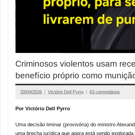
Criminosos violentos usam rec
benefício próprio como munição
20/04/2026
Victório Dell Pyrro
63 comentários
Por Victório Dell Pyrro
Uma decisão liminar (provisória) do ministro Alexan
uma brecha jurídica que agora está sendo explorada 