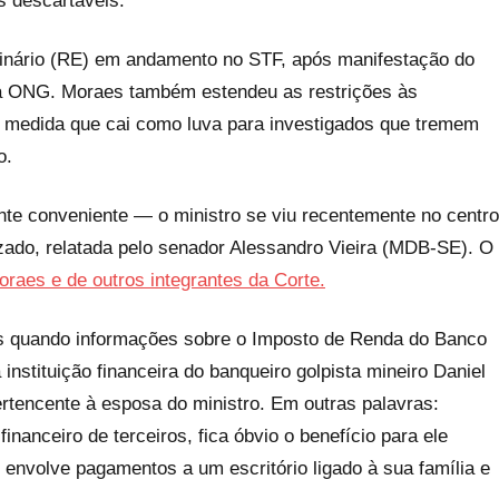
s descartáveis.
dinário (RE) em andamento no STF, após manifestação do
uma ONG. Moraes também estendeu as restrições às
 medida que cai como luva para investigados que tremem
o.
e conveniente — o ministro se viu recentemente no centro
ado, relatada pelo senador Alessandro Vieira (MDB-SE). O
oraes e de outros integrantes da Corte.
os quando informações sobre o Imposto de Renda do Banco
nstituição financeira do banqueiro golpista mineiro Daniel
rtencente à esposa do ministro. Em outras palavras:
inanceiro de terceiros, fica óbvio o benefício para ele
 envolve pagamentos a um escritório ligado à sua família e