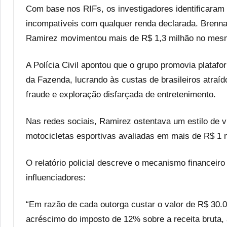
Com base nos RIFs, os investigadores identificaram
incompatíveis com qualquer renda declarada. Brenn
Ramirez movimentou mais de R$ 1,3 milhão no mes
A Polícia Civil apontou que o grupo promovia plataf
da Fazenda, lucrando às custas de brasileiros atraíd
fraude e exploração disfarçada de entretenimento.
Nas redes sociais, Ramirez ostentava um estilo de v
motocicletas esportivas avaliadas em mais de R$ 1 
O relatório policial descreve o mecanismo financeir
influenciadores:
“Em razão de cada outorga custar o valor de R$ 30.0
acréscimo do imposto de 12% sobre a receita bruta, 