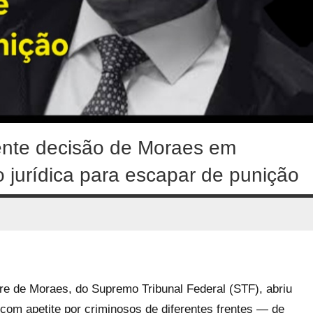
ente decisão de Moraes em
 jurídica para escapar de punição
dre de Moraes, do Supremo Tribunal Federal (STF), abriu
com apetite por criminosos de diferentes frentes — de