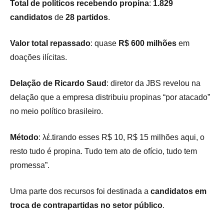
Total de políticos recebendo propina
:
1.829
candidatos
de
28 partidos
.
Valor total repassado
: quase
R$ 600 milhões
em
doações ilícitas.
Delação de Ricardo Saud
: diretor da JBS revelou na
delação que a empresa distribuiu propinas “por atacado”
no meio político brasileiro.
Método
: λέ.tirando esses R$ 10, R$ 15 milhões aqui, o
resto tudo é propina. Tudo tem ato de ofício, tudo tem
promessa”.
Uma parte dos recursos foi destinada a
candidatos em
troca de contrapartidas no setor público
.