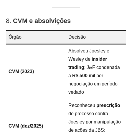
8.
CVM e absolvições
Órgão
Decisão
Absolveu Joesley e
Wesley de
insider
trading
; J&F condenada
CVM (2023)
a
R$ 500 mil
por
negociação em período
vedado
Reconheceu
prescrição
de processo contra
Joesley por manipulação
CVM (dez/2025)
de ações da JBS;