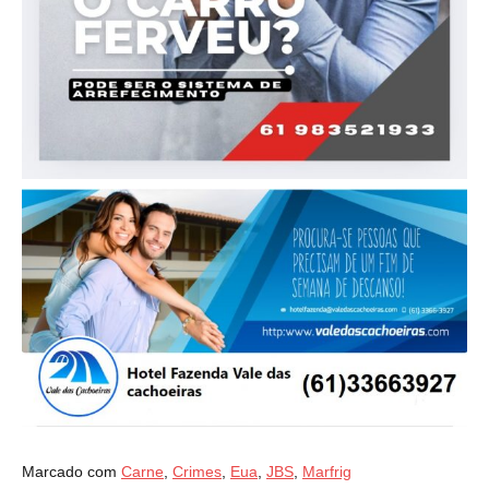
Marcado com
Carne
,
Crimes
,
Eua
,
JBS
,
Marfrig