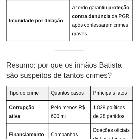
Acordo garantiu
proteção
contra denúncia
da PGR
Imunidade por delação
após confessarem crimes
graves
Resumo: por que os irmãos Batista
são suspeitos de tantos crimes?
Tipo de crime
Quantos casos
Principais fatos
Corrupção
Pelo menos R$
1.829 políticos
ativa
600 mi
de 28 partidos
Doações oficiais
Financiamento
Campanhas
disfarçadas de