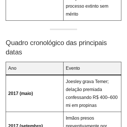
processo extinto sem
mérito
Quadro cronológico das principais
datas
Ano
Evento
Joesley grava Temer;
delação premiada
2017 (maio)
confessando R$ 400–600
mi em propinas
Irmãos presos
2017 (setembro)
preventivamente por