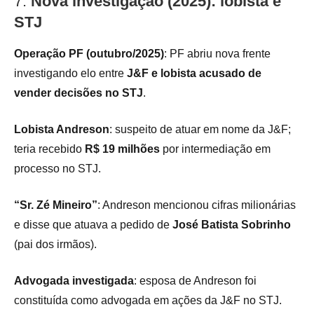
7.
Nova investigação (2025): lobista e
STJ
Operação PF (outubro/2025)
: PF abriu nova frente
investigando elo entre
J&F e lobista acusado de
vender decisões no STJ
.
Lobista Andreson
: suspeito de atuar em nome da J&F;
teria recebido
R$ 19 milhões
por intermediação em
processo no STJ.
“Sr. Zé Mineiro”
: Andreson mencionou cifras milionárias
e disse que atuava a pedido de
José Batista Sobrinho
(pai dos irmãos).
Advogada investigada
: esposa de Andreson foi
constituída como advogada em ações da J&F no STJ.