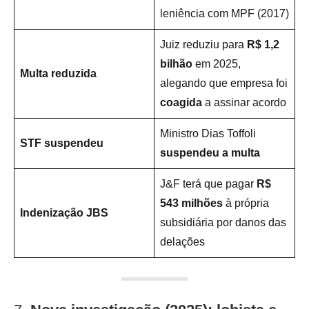
leniência com MPF (2017)
Juiz reduziu para
R$ 1,2
bilhão
em 2025,
Multa reduzida
alegando que empresa foi
coagida
a assinar acordo
Ministro Dias Toffoli
STF suspendeu
suspendeu a multa
J&F terá que pagar
R$
543 milhões
à própria
Indenização JBS
subsidiária por danos das
delações