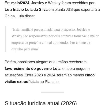
Em
maio/2024
, Joesley e Wesley foram recebidos por
Luiz Inácio Lula da Silva
em planta JBS que exportará à
China. Lula disse:
“Esta família é predestinada para o sucesso. Joesley e
Wesley são responsáveis por esta empresa tornar-se a maior
empresa de proteína animal do mundo. Isto é fonte de
orgulho para mim”
Porém, opositores alegam que irmãos receberam
favorecimento do governo Lula
, embora neguem
acusações. Entre 2023 e 2024, foram ao menos
cinco
visitas extraoficiais
ao Planalto.
Situação jurídica atual (2026)