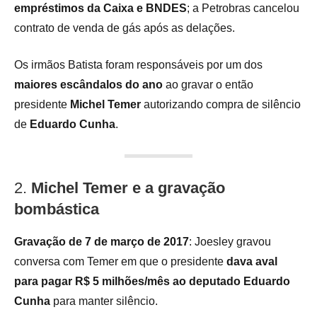
empréstimos da Caixa e BNDES
; a Petrobras cancelou
contrato de venda de gás após as delações.
Os irmãos Batista foram responsáveis por um dos
maiores escândalos do ano
ao gravar o então
presidente
Michel Temer
autorizando compra de silêncio
de
Eduardo Cunha
.
2.
Michel Temer e a gravação
bombástica
Gravação de 7 de março de 2017
: Joesley gravou
conversa com Temer em que o presidente
dava aval
para pagar R$ 5 milhões/mês ao deputado Eduardo
Cunha
para manter silêncio.