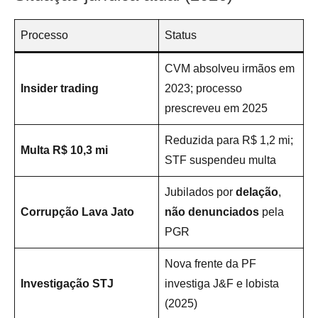
Processo
Status
CVM absolveu irmãos em
Insider trading
2023; processo
prescreveu em 2025
Reduzida para R$ 1,2 mi;
Multa R$ 10,3 mi
STF suspendeu multa
Jubilados por
delação
,
Corrupção Lava Jato
não denunciados
pela
PGR
Nova frente da PF
Investigação STJ
investiga J&F e lobista
(2025)