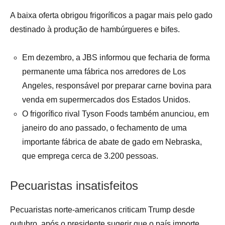
A baixa oferta obrigou frigoríficos a pagar mais pelo gado
destinado à produção de hambúrgueres e bifes.
Em dezembro, a JBS informou que fecharia de forma
permanente uma fábrica nos arredores de Los
Angeles, responsável por preparar carne bovina para
venda em supermercados dos Estados Unidos.
O frigorífico rival Tyson Foods também anunciou, em
janeiro do ano passado, o fechamento de uma
importante fábrica de abate de gado em Nebraska,
que emprega cerca de 3.200 pessoas.
Pecuaristas insatisfeitos
Pecuaristas norte-americanos criticam Trump desde
outubro, após o presidente sugerir que o país importe