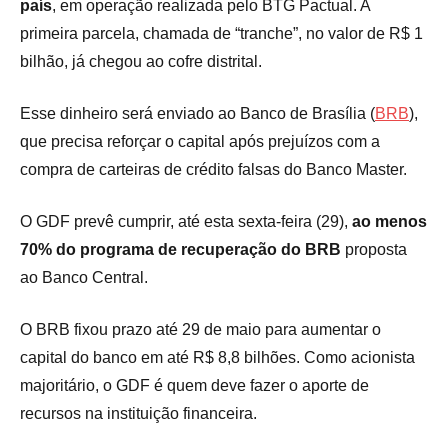
país
, em operação realizada pelo BTG Pactual. A
primeira parcela, chamada de “tranche”, no valor de R$ 1
bilhão, já chegou ao cofre distrital.
Esse dinheiro será enviado ao Banco de Brasília (
BRB
),
que precisa reforçar o capital após prejuízos com a
compra de carteiras de crédito falsas do Banco Master.
O GDF prevê cumprir, até esta sexta-feira (29),
ao menos
70% do programa de recuperação do BRB
proposta
ao Banco Central.
O BRB fixou prazo até 29 de maio para aumentar o
capital do banco em até R$ 8,8 bilhões. Como acionista
majoritário, o GDF é quem deve fazer o aporte de
recursos na instituição financeira.