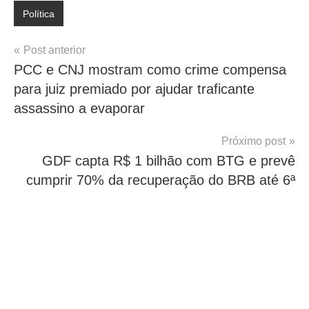
Política
Navegação
Post anterior
PCC e CNJ mostram como crime compensa
de
para juiz premiado por ajudar traficante
Post
assassino a evaporar
Próximo post
GDF capta R$ 1 bilhão com BTG e prevê
cumprir 70% da recuperação do BRB até 6ª