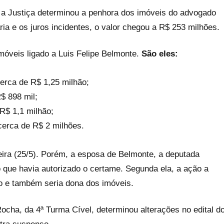
e a Justiça determinou a penhora dos imóveis do advogado
a e os juros incidentes, o valor chegou a R$ 253 milhões.
imóveis ligado a Luis Felipe Belmonte.
São eles:
erca de R$ 1,25 milhão;
$ 898 mil;
R$ 1,1 milhão;
cerca de R$ 2 milhões.
ira (25/5). Porém, a esposa de Belmonte, a deputada
o que havia autorizado o certame. Segunda ela, a ação a
o e também seria dona dos imóveis.
cha, da 4ª Turma Cível, determinou alterações no edital d