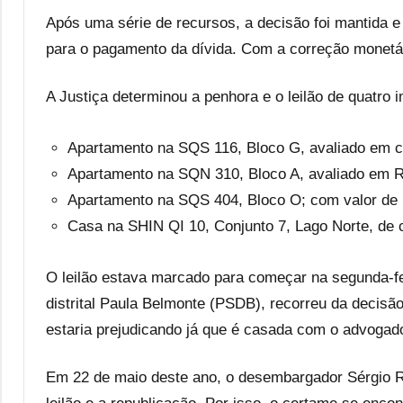
Após uma série de recursos, a decisão foi mantida 
para o pagamento da dívida. Com a correção monetári
A Justiça determinou a penhora e o leilão de quatro 
Apartamento na SQS 116, Bloco G, avaliado em c
Apartamento na SQN 310, Bloco A, avaliado em R
Apartamento na SQS 404, Bloco O; com valor de 
Casa na SHIN QI 10, Conjunto 7, Lago Norte, de 
O leilão estava marcado para começar na segunda-fe
distrital Paula Belmonte (PSDB), recorreu da decisã
estaria prejudicando já que é casada com o advogad
Em 22 de maio deste ano, o desembargador Sérgio Ro