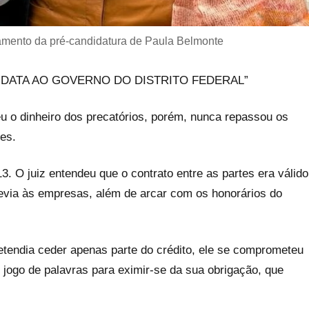
çamento da pré-candidatura de Paula Belmonte
CANDIDATA AO GOVERNO DO DISTRITO FEDERAL”
 o dinheiro dos precatórios, porém, nunca repassou os
tes.
3. O juiz entendeu que o contrato entre as partes era válido
devia às empresas, além de arcar com os honorários do
retendia ceder apenas parte do crédito, ele se comprometeu
 jogo de palavras para eximir-se da sua obrigação, que