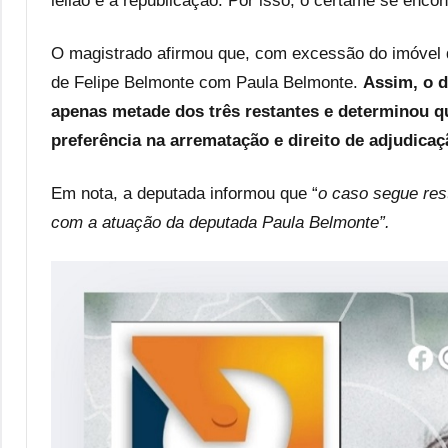
leilão e a republicação. Por isso, o certame se enco
O magistrado afirmou que, com excessão do imóvel 
de Felipe Belmonte com Paula Belmonte.
Assim, o 
apenas metade dos três restantes e determinou qu
preferência na arrematação e direito de
adjudicaç
Em nota, a deputada informou que “
o caso segue rest
com a atuação da deputada Paula Belmonte”.