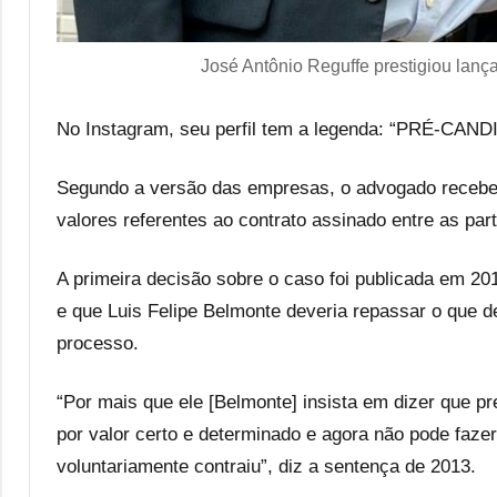
José Antônio Reguffe prestigiou lan
No Instagram, seu perfil tem a legenda: “PRÉ-
Segundo a versão das empresas, o advogado recebeu
valores referentes ao contrato assinado entre as par
A primeira decisão sobre o caso foi publicada em 201
e que Luis Felipe Belmonte deveria repassar o que 
processo.
“Por mais que ele [Belmonte] insista em dizer que p
por valor certo e determinado e agora não pode fazer
voluntariamente contraiu”, diz a sentença de 2013.