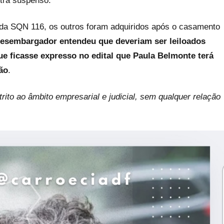
ntra suspenso.
da SQN 116, os outros foram adquiridos após o casamento
desembargador entendeu que deveriam ser leiloados
e ficasse expresso no edital que Paula Belmonte terá
ão
.
rito ao âmbito empresarial e judicial, sem qualquer relação