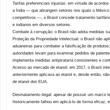
Tarifas preferenciais injustas: em virtude de acordo
a Índia — que abrangem setores nos quais o México 
competitivos —, o Brasil concede tratamento tarifár
e indianos em diversos setores.
Combate à corrupção: o Brasil não adota medidas su
Proteção da Propriedade Intelectual: o Brasil não ap
aduaneiras para combater a falsificação de produto
autoridades levam para examinar pedidos de patentes
implementa medidas antipirataria consistentes e con
Acesso ao mercado de etanol: em 2017, o Brasil inte
anteriormente aplicava ao etanol e, desde então, não
de etanol dos EUA.
Desmatamento ilegal: apesar de possuir um marco le
historicamente falhou em aplicá-lo de forma eficaz, 