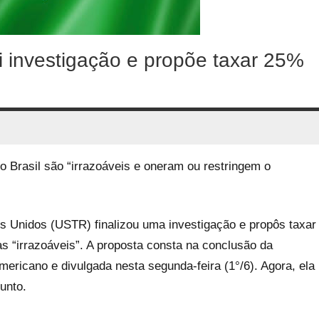
 investigação e propõe taxar 25%
do Brasil são “irrazoáveis e oneram ou restringem o
s Unidos (USTR) finalizou uma investigação e propôs taxar
as “irrazoáveis”. A proposta consta na conclusão da
mericano e divulgada nesta segunda-feira (1°/6). Agora, ela
unto.