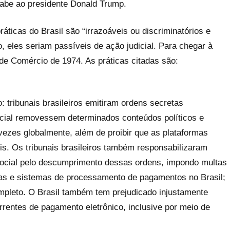
 cabe ao presidente Donald Trump.
ráticas do Brasil são “irrazoáveis ou discriminatórios e
 eles seriam passíveis de ação judicial. Para chegar à
e Comércio de 1974. As práticas citadas são:
 tribunais brasileiros emitiram ordens secretas
ial removessem determinados conteúdos políticos e
ezes globalmente, além de proibir que as plataformas
is. Os tribunais brasileiros também responsabilizaram
ocial pelo descumprimento dessas ordens, impondo multas
ontas e sistemas de processamento de pagamentos no Brasil;
mpleto. O Brasil também tem prejudicado injustamente
entes de pagamento eletrônico, inclusive por meio de