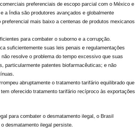
s comerciais preferenciais de escopo parcial com o México e
e a Índia são produtores avançados e globalmente
io preferencial mais baixo a centenas de produtos mexicanos
ficientes para combater o suborno e a corrupção.
lica suficientemente suas leis penais e regulamentações
s; não resolve o problema do tempo excessivo que suas
, particularmente patentes biofarmacêuticas; e não
tínuas.
rrompeu abruptamente o tratamento tarifário equilibrado que
 tem oferecido tratamento tarifário recíproco às exportações
gal para combater o desmatamento ilegal, o Brasil
e o desmatamento ilegal persiste.