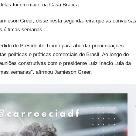
 delas foi em maio, na Casa Branca.
amieson Greer, disse nesta segunda-feira que as conversa
as últimas semanas.
 pedido do Presidente Trump para abordar preocupações
as políticas e práticas comerciais do Brasil. Ao longo do
euniões construtivas com o presidente Luiz Inácio Lula da
ltimas semanas”, afirmou Jamieson Greer.