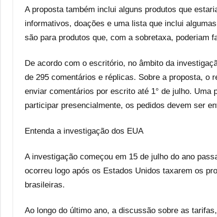
A proposta também inclui alguns produtos que estari
informativos, doações e uma lista que inclui algumas
são para produtos que, com a sobretaxa, poderiam f
De acordo com o escritório, no âmbito da investiga
de 295 comentários e réplicas. Sobre a proposta, o r
enviar comentários por escrito até 1° de julho. Uma 
participar presencialmente, os pedidos devem ser en
Entenda a investigação dos EUA
A investigação começou em 15 de julho do ano pass
ocorreu logo após os Estados Unidos taxarem os prod
brasileiras.
Ao longo do último ano, a discussão sobre as tarifas