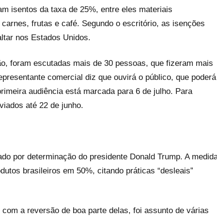
am isentos da taxa de 25%, entre eles materiais
 carnes, frutas e café. Segundo o escritório, as isenções
altar nos Estados Unidos.
ção, foram escutadas mais de 30 pessoas, que fizeram mais
epresentante comercial diz que ouvirá o público, que poderá
primeira audiência está marcada para 6 de julho. Para
viados até 22 de junho.
ado por determinação do presidente Donald Trump. A medid
utos brasileiros em 50%, citando práticas “desleais”
, com a reversão de boa parte delas, foi assunto de várias