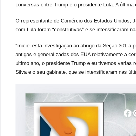
conversas entre Trump e o presidente Lula. A última
O representante de Comércio dos Estados Unidos, J
com Lula foram “construtivas” e se intensificaram n
“Iniciei esta investigação ao abrigo da Seção 301 a
antigas e generalizadas dos EUA relativamente a cert
último ano, o presidente Trump e eu tivemos várias r
Silva e o seu gabinete, que se intensificaram nas ú