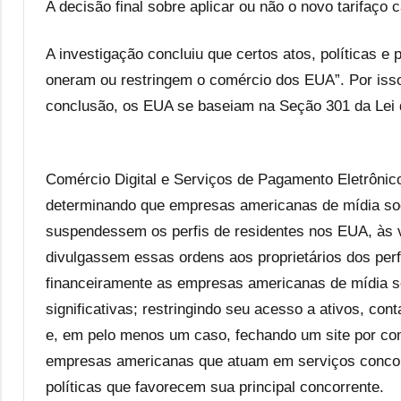
A decisão final sobre aplicar ou não o novo tarifaço
A investigação concluiu que certos atos, políticas e p
oneram ou restringem o comércio dos EUA”. Por isso,
conclusão, os EUA se baseiam na Seção 301 da Lei d
Comércio Digital e Serviços de Pagamento Eletrônico:
determinando que empresas americanas de mídia soc
suspendessem os perfis de residentes nos EUA, às v
divulgassem essas ordens aos proprietários dos perf
financeiramente as empresas americanas de mídia s
significativas; restringindo seu acesso a ativos, c
e, em pelo menos um caso, fechando um site por co
empresas americanas que atuam em serviços concorr
políticas que favorecem sua principal concorrente.