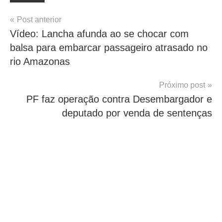
Navegação
Post anterior
Vídeo: Lancha afunda ao se chocar com
de
balsa para embarcar passageiro atrasado no
Post
rio Amazonas
Próximo post
PF faz operação contra Desembargador e
deputado por venda de sentenças