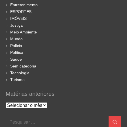
Entretenimento
ESPORTES
IMÓVEIS
Justiça
Meio Ambiente
Mundo
Polícia
Política
Saúde
Sem categoria
Tecnologia
Turismo
Matérias anteriores
Matérias
anteriores
Pesquisar
Pesquis
por: