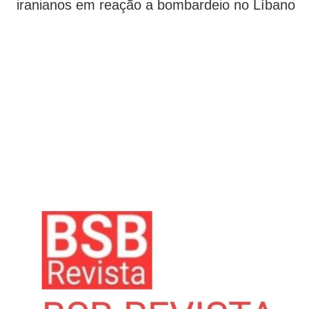
iranianos em reação a bombardeio no Líbano