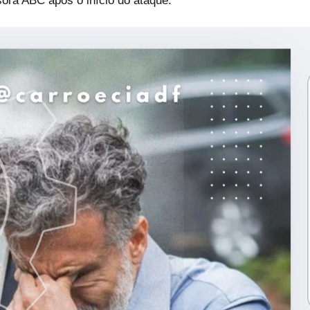
ora ABC após o início do ataque.