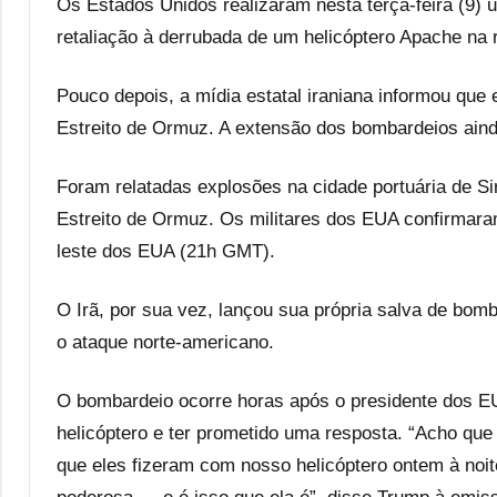
Os Estados Unidos realizaram nesta terça-feira (9) u
retaliação à derrubada de um helicóptero Apache na r
Pouco depois, a mídia estatal iraniana informou que
Estreito de Ormuz. A extensão dos bombardeios aind
Foram relatadas explosões na cidade portuária de Sir
Estreito de Ormuz. Os militares dos EUA confirmara
leste dos EUA (21h GMT).
O Irã, por sua vez, lançou sua própria salva de bom
o ataque norte-americano.
O bombardeio ocorre horas após o presidente dos EU
helicóptero e ter prometido uma resposta. “Acho que
que eles fizeram com nosso helicóptero ontem à noite