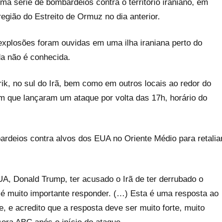
ma série de bombardeios contra o território iraniano, em
egião do Estreito de Ormuz no dia anterior.
 explosões foram ouvidas em uma ilha iraniana perto do
a não é conhecida.
ik, no sul do Irã, bem como em outros locais ao redor do
m que lançaram um ataque por volta das 17h, horário do
bardeios contra alvos dos EUA no Oriente Médio para retalia
A, Donald Trump, ter acusado o Irã de ter derrubado o
 é muito importante responder. (…) Esta é uma resposta ao
, e acredito que a resposta deve ser muito forte, muito