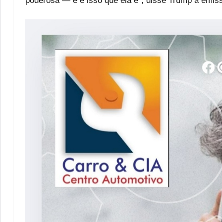
poderosa — e é isso que ela é”, disse Trump à emiss