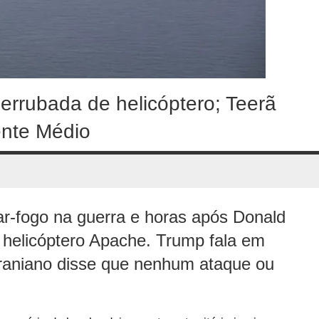
rrubada de helicóptero; Teerã
ente Médio
r-fogo na guerra e horas após Donald
 helicóptero Apache. Trump fala em
iraniano disse que nenhum ataque ou