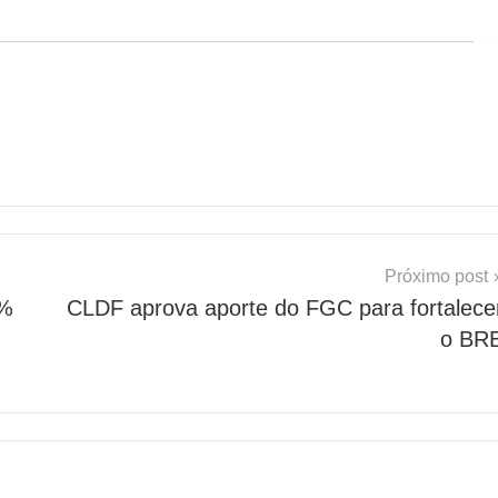
Próximo post
1%
CLDF aprova aporte do FGC para fortalece
o BR