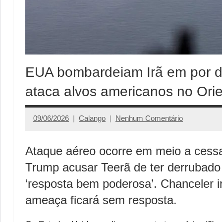
EUA bombardeiam Irã em por de
ataca alvos americanos no Ori
09/06/2026
Calango
Nenhum Comentário
Ataque aéreo ocorre em meio a cessa
Trump acusar Teerã de ter derrubado
‘resposta bem poderosa’. Chanceler 
ameaça ficará sem resposta.