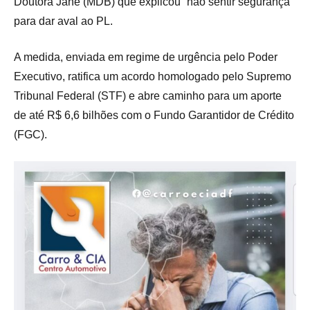
Doutora Jane (MDB) que explicou “não sentir segurança”
para dar aval ao PL.
A medida, enviada em regime de urgência pelo Poder
Executivo, ratifica um acordo homologado pelo Supremo
Tribunal Federal (STF) e abre caminho para um aporte
de até R$ 6,6 bilhões com o Fundo Garantidor de Crédito
(FGC).