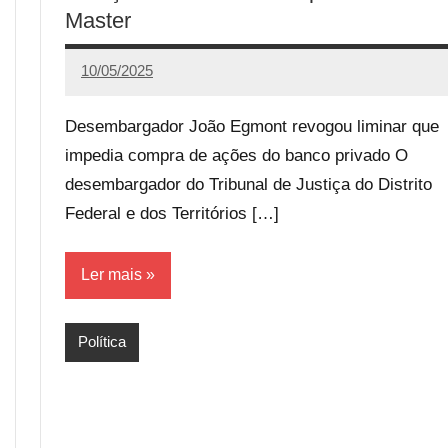
Master
10/05/2025
Calango
Desembargador João Egmont revogou liminar que
impedia compra de ações do banco privado O
desembargador do Tribunal de Justiça do Distrito
Federal e dos Territórios […]
Ler mais
Política