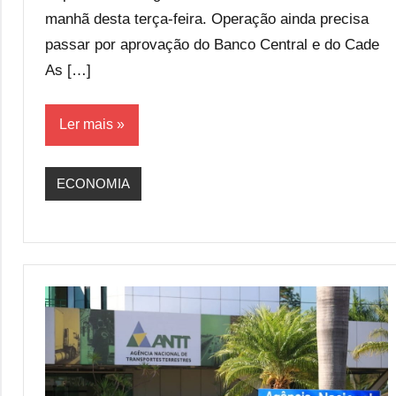
manhã desta terça-feira. Operação ainda precisa
passar por aprovação do Banco Central e do Cade
As […]
Ler mais
ECONOMIA