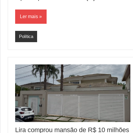
Ler mais
Política
Lira comprou mansão de R$ 10 milhões