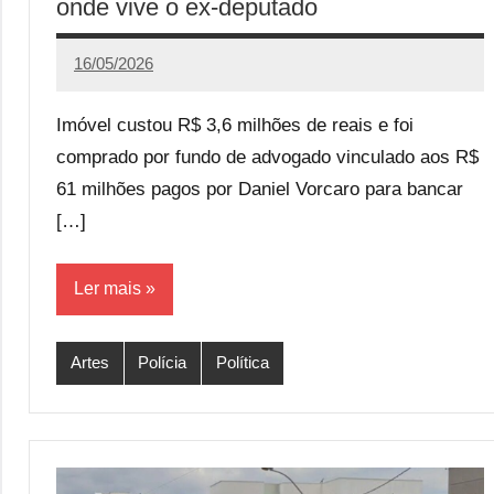
onde vive o ex-deputado
16/05/2026
Calango
Imóvel custou R$ 3,6 milhões de reais e foi
comprado por fundo de advogado vinculado aos R$
61 milhões pagos por Daniel Vorcaro para bancar
[…]
Ler mais
Artes
Polícia
Política