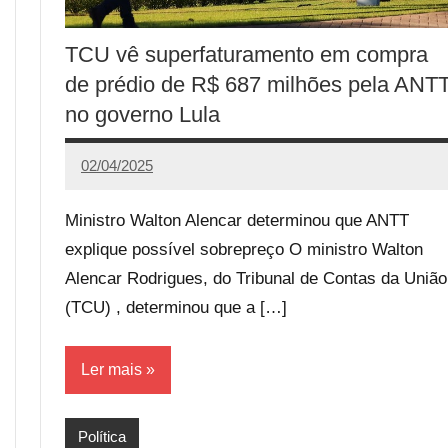
TCU vê superfaturamento em compra
de prédio de R$ 687 milhões pela ANT
no governo Lula
02/04/2025
Redação
Ministro Walton Alencar determinou que ANTT
explique possível sobrepreço O ministro Walton
Alencar Rodrigues, do Tribunal de Contas da União
(TCU) , determinou que a […]
Ler mais
Política