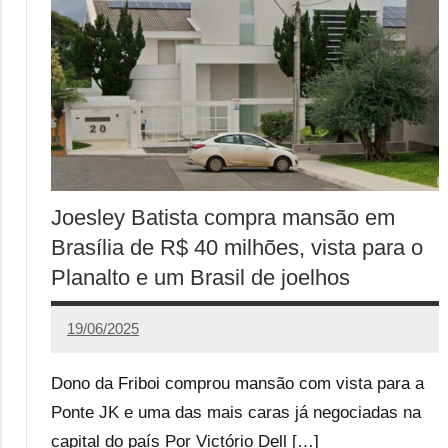
Joesley Batista compra mansão em
Brasília de R$ 40 milhões, vista para o
Planalto e um Brasil de joelhos
19/06/2025
Victório
Dell
Dono da Friboi comprou mansão com vista para a
Pyrro
Ponte JK e uma das mais caras já negociadas na
capital do país Por Victório Dell […]