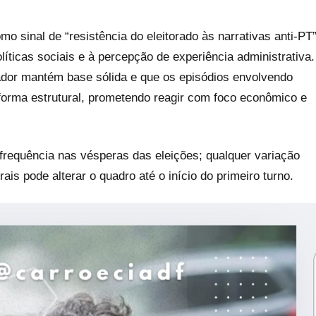
 sinal de “resistência do eleitorado às narrativas anti-PT
líticas sociais e à percepção de experiência administrativa.
ador mantém base sólida e que os episódios envolvendo
 forma estrutural, prometendo reagir com foco econômico e
requência nas vésperas das eleições; qualquer variação
is pode alterar o quadro até o início do primeiro turno.