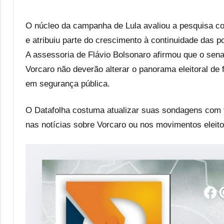
O núcleo da campanha de Lula avaliou a pesquisa como
e atribuiu parte do crescimento à continuidade das po
A assessoria de Flávio Bolsonaro afirmou que o sen
Vorcaro não deverão alterar o panorama eleitoral de
em segurança pública.
O Datafolha costuma atualizar suas sondagens com f
nas notícias sobre Vorcaro ou nos movimentos eleitora