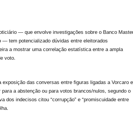
oticiário — que envolve investigações sobre o Banco Maste
o — tem potencializado dúvidas entre eleitorados
ira a mostrar uma correlação estatística entre a ampla
e voto.
a exposição das conversas entre figuras ligadas a Vorcaro e
r para a abstenção ou para votos brancos/nulos, segundo o
tiva dos indecisos citou “corrupção” e “promiscuidade entre
lha.