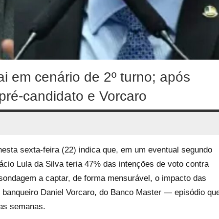
ai em cenário de 2º turno; após
pré-candidato e Vorcaro
nesta sexta-feira (22) indica que, em um eventual segundo
nácio Lula da Silva teria 47% das intenções de voto contra
 sondagem a captar, de forma mensurável, o impacto das
o banqueiro Daniel Vorcaro, do Banco Master — episódio qu
mas semanas.