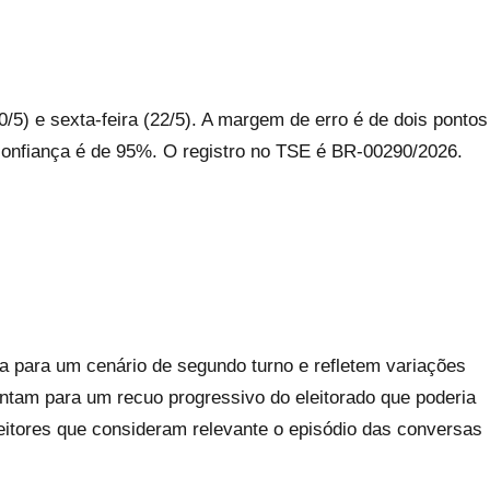
0/5) e sexta-feira (22/5). A margem de erro é de dois pontos
 confiança é de 95%. O registro no TSE é BR-00290/2026.
 para um cenário de segundo turno e refletem variações
ntam para um recuo progressivo do eleitorado que poderia
leitores que consideram relevante o episódio das conversas