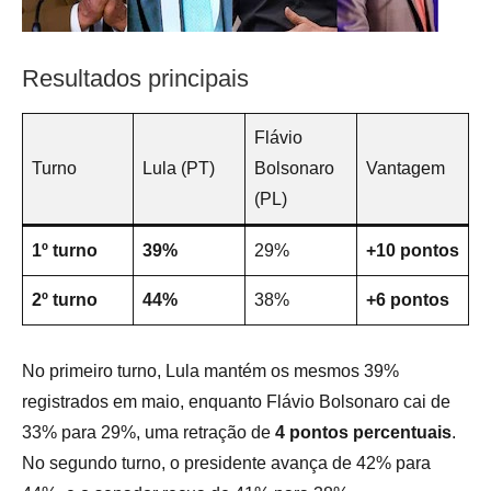
Resultados principais
Flávio
Turno
Lula (PT)
Bolsonaro
Vantagem
(PL)
1º turno
39%
29%
+10 pontos
2º turno
44%
38%
+6 pontos
No primeiro turno, Lula mantém os mesmos 39%
registrados em maio, enquanto Flávio Bolsonaro cai de
33% para 29%, uma retração de
4 pontos percentuais
.
No segundo turno, o presidente avança de 42% para