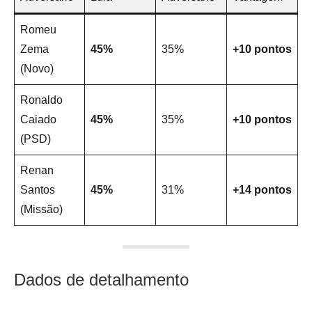
Romeu
Zema
45%
35%
+10 pontos
(Novo)
Ronaldo
Caiado
45%
35%
+10 pontos
(PSD)
Renan
Santos
45%
31%
+14 pontos
(Missão)
Dados de detalhamento