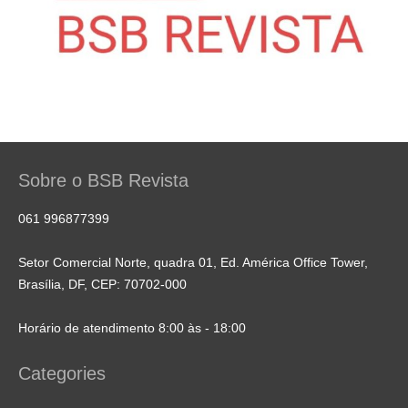
Sobre o BSB Revista
061 996877399
Setor Comercial Norte, quadra 01, Ed. América Office Tower,
Brasília, DF, CEP: 70702-000
Horário de atendimento 8:00 às - 18:00
Categories