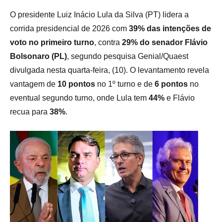
O presidente Luiz Inácio Lula da Silva (PT) lidera a
corrida presidencial de 2026 com
39% das intenções de
voto no primeiro turno
, contra
29% do senador Flávio
Bolsonaro (PL)
, segundo pesquisa Genial/Quaest
divulgada nesta quarta-feira, (10). O levantamento revela
vantagem de
10 pontos
no 1º turno e de
6 pontos
no
eventual segundo turno, onde Lula tem
44%
e Flávio
recua para
38%
.