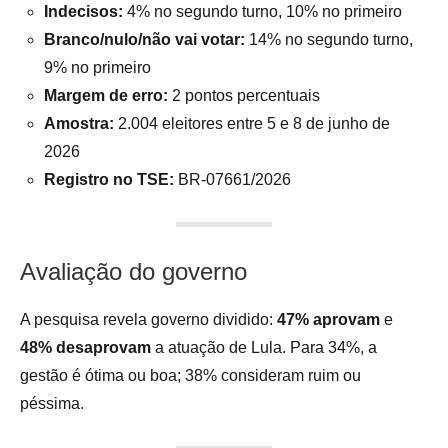
Indecisos:
4% no segundo turno, 10% no primeiro
Branco/nulo/não vai votar:
14% no segundo turno,
9% no primeiro
Margem de erro:
2 pontos percentuais
Amostra:
2.004 eleitores entre 5 e 8 de junho de
2026
Registro no TSE:
BR-07661/2026
Avaliação do governo
A pesquisa revela governo dividido:
47% aprovam
e
48% desaprovam
a atuação de Lula. Para 34%, a
gestão é ótima ou boa; 38% consideram ruim ou
péssima.